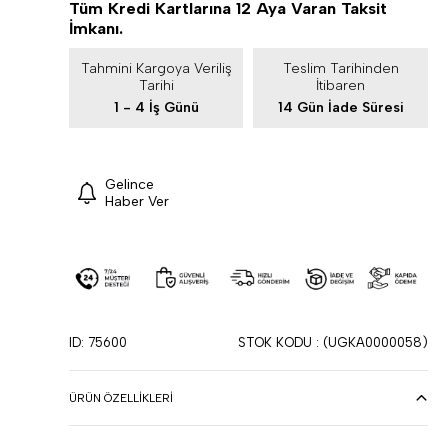
Tüm Kredi Kartlarına 12 Aya Varan Taksit
İmkanı.
Tahmini Kargoya Veriliş
Teslim Tarihinden
Tarihi
İtibaren
1 - 4 İş Günü
14 Gün İade Süresi
Gelince
Haber Ver
ID: 75600
STOK KODU
(UGKA0000058)
ÜRÜN ÖZELLIKLERI