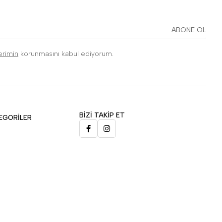
ABONE OL
lerimin
korunmasını kabul ediyorum.
BİZİ TAKİP ET
EGORİLER