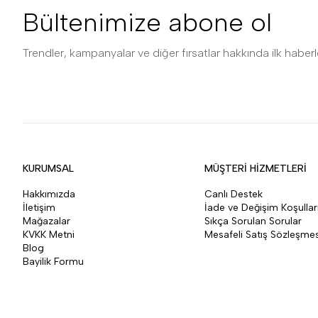
Bültenimize abone ol
Trendler, kampanyalar ve diğer fırsatlar hakkında ilk haberle
KURUMSAL
MÜŞTERİ HİZMETLERİ
Hakkımızda
Canlı Destek
İletişim
İade ve Değişim Koşullar
Mağazalar
Sıkça Sorulan Sorular
KVKK Metni
Mesafeli Satış Sözleşmes
Blog
Bayilik Formu