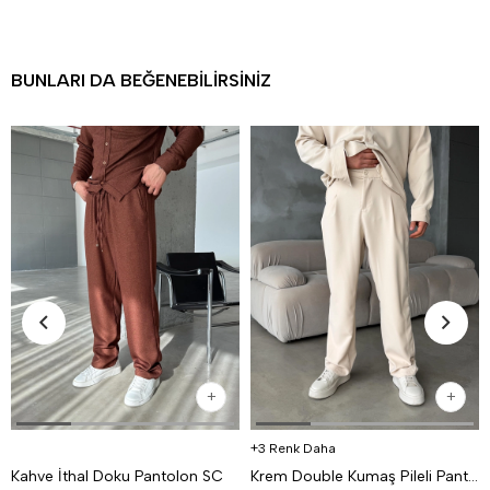
BUNLARI DA BEĞENEBILIRSINIZ
3 Renk Daha
Kahve İthal Doku Pantolon SC
Krem Double Kumaş Pileli Pantolon MSS