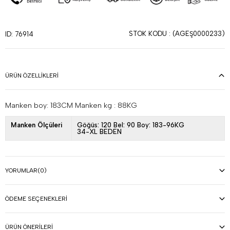
STOK KODU
(AGEŞ0000233)
ID: 76914
ÜRÜN ÖZELLIKLERI
Manken boy: 183CM Manken kg : 88KG
Manken Ölçüleri
Göğüs: 120 Bel: 90 Boy: 183-96KG
34-XL BEDEN
YORUMLAR
(0)
ÖDEME SEÇENEKLERI
ÜRÜN ÖNERILERI