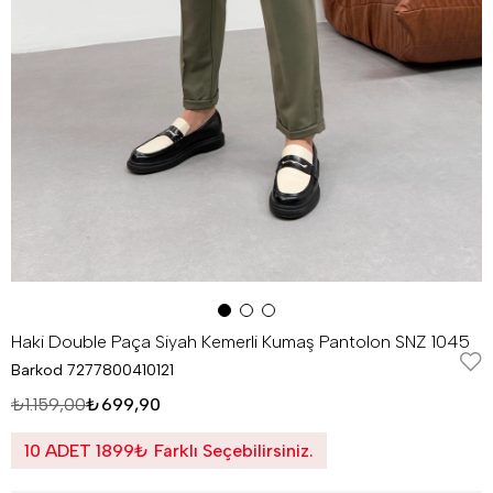
Haki Double Paça Siyah Kemerli Kumaş Pantolon SNZ 1045
Barkod
7277800410121
₺1.159,00
₺699,90
10 ADET 1899₺ Farklı Seçebilirsiniz.