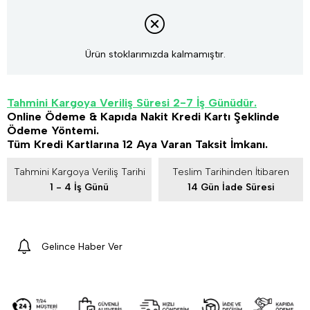
Ürün stoklarımızda kalmamıştır.
Tahmini Kargoya Veriliş Süresi 2-7 İş Günüdür.
Online Ödeme & Kapıda Nakit Kredi Kartı Şeklinde
Ödeme Yöntemi.
Tüm Kredi Kartlarına 12 Aya Varan Taksit İmkanı.
Tahmini Kargoya Veriliş Tarihi
Teslim Tarihinden İtibaren
1 - 4 İş Günü
14 Gün İade Süresi
Gelince Haber Ver