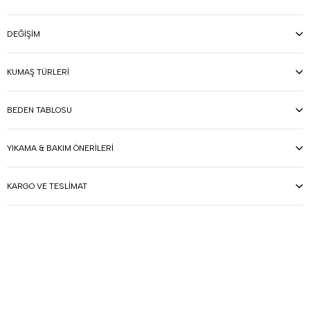
DEĞIŞIM
KUMAŞ TÜRLERI
BEDEN TABLOSU
YIKAMA & BAKIM ÖNERILERI
KARGO VE TESLIMAT