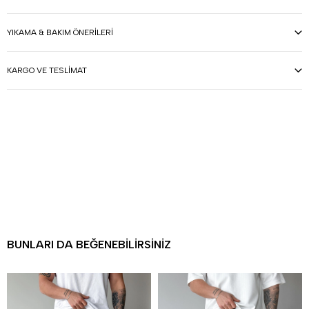
YIKAMA & BAKIM ÖNERILERI
KARGO VE TESLIMAT
BUNLARI DA BEĞENEBILIRSINIZ