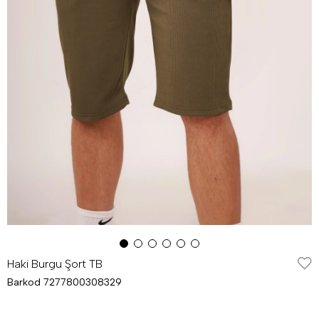
Haki Burgu Şort TB
Barkod
7277800308329