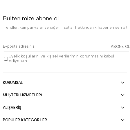
Bültenimize abone ol
Trendler, kampanyalar ve diğer fırsatlar hakkında ilk haberleri sen al!
ABONE OL
Üyelik koşullarını
ve
kişisel verilerimin
korunmasını kabul
ediyorum.
KURUMSAL
MÜŞTERİ HİZMETLERİ
ALIŞVERİŞ
POPÜLER KATEGORİLER