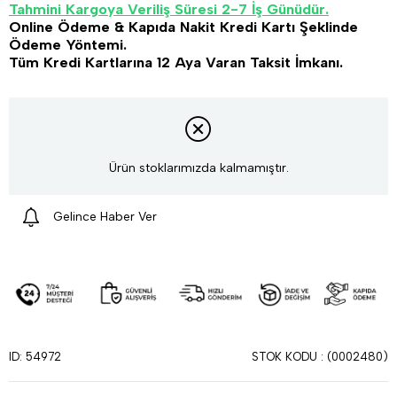
Tahmini Kargoya Veriliş Süresi 2-7 İş Günüdür.
Online Ödeme & Kapıda Nakit Kredi Kartı Şeklinde
Ödeme Yöntemi.
Tüm Kredi Kartlarına 12 Aya Varan Taksit İmkanı.
Ürün stoklarımızda kalmamıştır.
Gelince Haber Ver
STOK KODU
(0002480)
ID: 54972