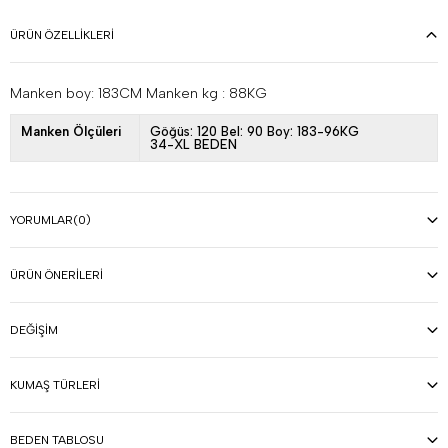
ÜRÜN ÖZELLIKLERI
Manken boy: 183CM Manken kg : 88KG
Manken Ölçüleri
Göğüs: 120 Bel: 90 Boy: 183-96KG
34-XL BEDEN
YORUMLAR
(0)
ÜRÜN ÖNERILERI
DEĞIŞIM
KUMAŞ TÜRLERI
BEDEN TABLOSU