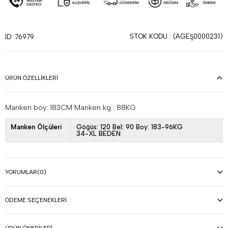
STOK KODU
(AGEŞ0000231)
ID: 76979
ÜRÜN ÖZELLIKLERI
Manken boy: 183CM Manken kg : 88KG
Manken Ölçüleri
Göğüs: 120 Bel: 90 Boy: 183-96KG
34-XL BEDEN
YORUMLAR
(0)
ÖDEME SEÇENEKLERI
ÜRÜN ÖNERILERI