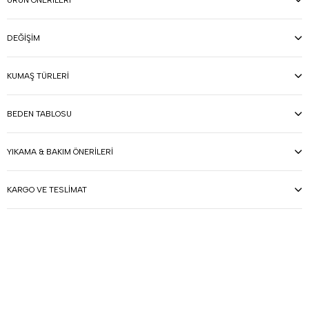
DEĞIŞIM
KUMAŞ TÜRLERI
BEDEN TABLOSU
YIKAMA & BAKIM ÖNERILERI
KARGO VE TESLIMAT