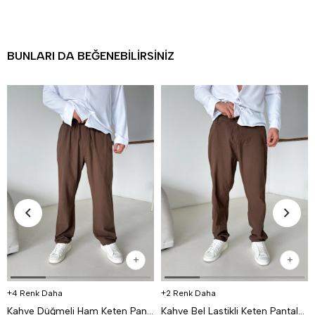
BUNLARI DA BEĞENEBILIRSINIZ
4 Renk Daha
2 Renk Daha
Kahve Düğmeli Ham Keten Pantalon TK
Kahve Bel Lastikli Keten Pantalon TK