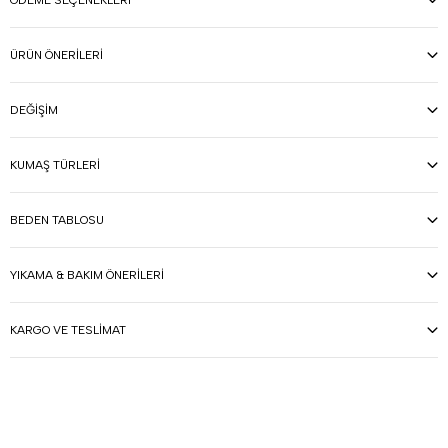
ÖDEME SEÇENEKLERI
ÜRÜN ÖNERILERI
DEĞIŞIM
KUMAŞ TÜRLERI
BEDEN TABLOSU
YIKAMA & BAKIM ÖNERILERI
KARGO VE TESLIMAT