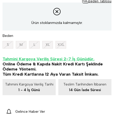
Beden Tablosu
Ürün stoklarımızda kalmamıştır.
Beden
S
M
L
XL
XXL
Tahmini Kargoya Veriliş Süresi 2-7 İş Günüdür.
Online Ödeme & Kapıda Nakit Kredi Kartı Şeklinde
Ödeme Yöntemi.
Tüm Kredi Kartlarına 12 Aya Varan Taksit İmkanı.
Tahmini Kargoya Veriliş Tarihi
Teslim Tarihinden İtibaren
1 - 4 İş Günü
14 Gün İade Süresi
Gelince Haber Ver