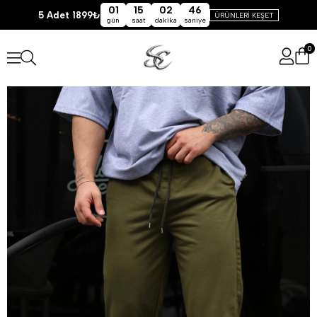
01
15
02
46
5 Adet 1899₺
ÜRÜNLERİ KEŞET
gün
saat
dakika
saniye
0