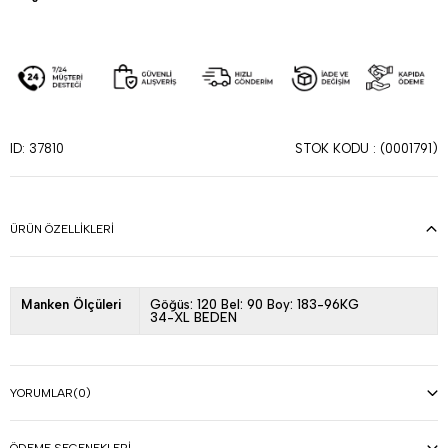
STOK KODU
(0001791)
ID: 37810
ÜRÜN ÖZELLIKLERI
Manken Ölçüleri
Göğüs: 120 Bel: 90 Boy: 183-96KG
34-XL BEDEN
YORUMLAR
(0)