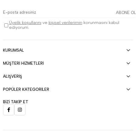
ABONE OL
Üyelik koşullarını
ve
kişisel verilerimin
korunmasını kabul
ediyorum.
KURUMSAL
MÜŞTERİ HİZMETLERİ
ALIŞVERİŞ
POPÜLER KATEGORİLER
BİZİ TAKİP ET