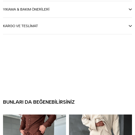
YIKAMA & BAKIM ÖNERILERI
KARGO VE TESLIMAT
BUNLARI DA BEĞENEBILIRSINIZ