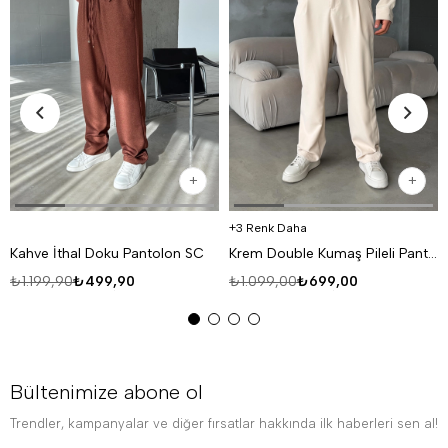
3 Renk Daha
Kahve İthal Doku Pantolon SC
Krem Double Kumaş Pileli Pantolon MSS
₺1.199,90
₺499,90
₺1.099,00
₺699,00
Bültenimize abone ol
Trendler, kampanyalar ve diğer fırsatlar hakkında ilk haberleri sen al!