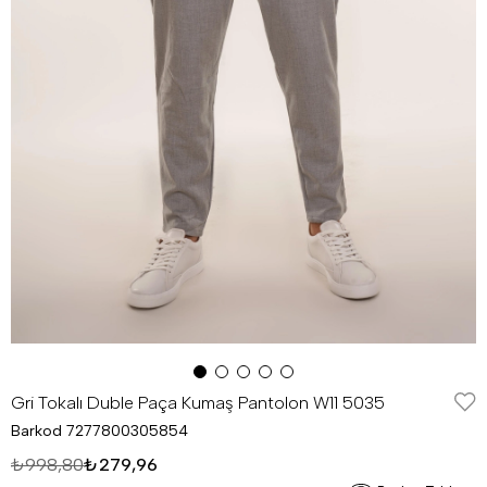
Gri Tokalı Duble Paça Kumaş Pantolon W11 5035
Barkod
7277800305854
₺998,80
₺279,96