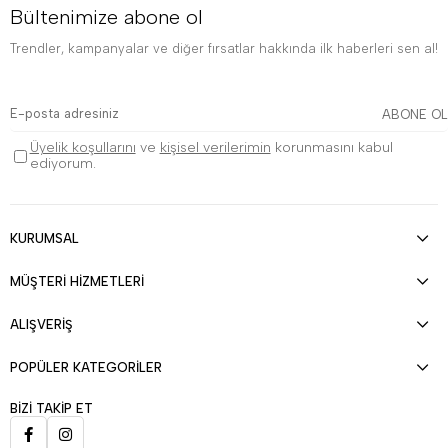
Bültenimize abone ol
Trendler, kampanyalar ve diğer fırsatlar hakkında ilk haberleri sen al!
ABONE OL
Üyelik koşullarını
ve
kişisel verilerimin
korunmasını kabul
ediyorum.
KURUMSAL
MÜŞTERİ HİZMETLERİ
ALIŞVERİŞ
POPÜLER KATEGORİLER
BİZİ TAKİP ET