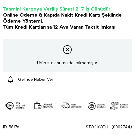
Tahmini Kargoya Veriliş Süresi 2-7 İş Günüdür.
Online Ödeme & Kapıda Nakit Kredi Kartı Şeklinde
Ödeme Yöntemi.
Tüm Kredi Kartlarına 12 Aya Varan Taksit İmkanı.
Ürün stoklarımızda kalmamıştır.
Gelince Haber Ver
STOK KODU
(0002744)
ID: 58176