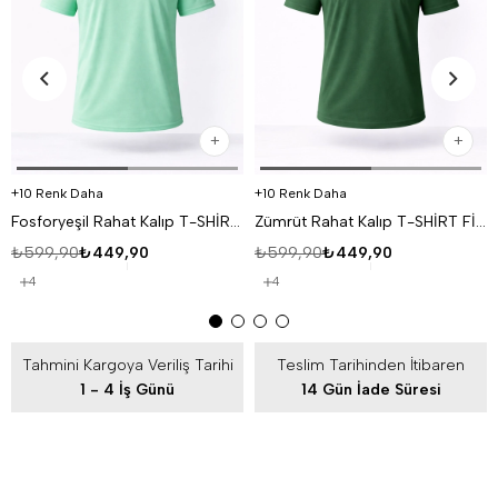
10 Renk Daha
10 Renk Daha
Fosforyeşil Rahat Kalıp T-SHİRT FİYAT PERFORMANS ÜRÜNÜ
Zümrüt Rahat Kalıp T-SHİRT FİYAT PERFORMANS ÜRÜNÜ
₺599,90
₺449,90
₺599,90
₺449,90
4
4
Tahmini Kargoya Veriliş Tarihi
Teslim Tarihinden İtibaren
1 - 4 İş Günü
14 Gün İade Süresi