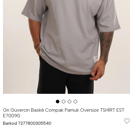
Gri Güvercin Baskılı Compak Pamuk Oversize TSHİRT EST
E70090
Barkod
7277800305540