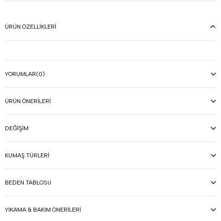
ÜRÜN ÖZELLIKLERI
YORUMLAR
(0)
ÜRÜN ÖNERILERI
DEĞIŞIM
KUMAŞ TÜRLERI
BEDEN TABLOSU
YIKAMA & BAKIM ÖNERILERI