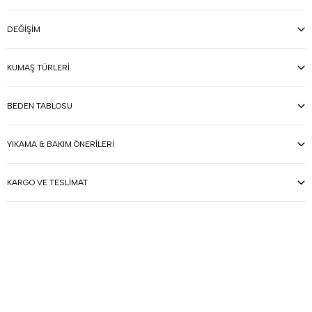
DEĞIŞIM
KUMAŞ TÜRLERI
BEDEN TABLOSU
YIKAMA & BAKIM ÖNERILERI
KARGO VE TESLIMAT