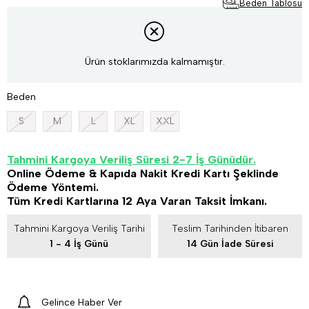
Beden Tablosu
Ürün stoklarımızda kalmamıştır.
Beden
S
M
L
XL
XXL
Tahmini Kargoya Veriliş Süresi 2-7 İş Günüdür.
Online Ödeme & Kapıda Nakit Kredi Kartı Şeklinde
Ödeme Yöntemi.
Tüm Kredi Kartlarına 12 Aya Varan Taksit İmkanı.
Tahmini Kargoya Veriliş Tarihi
Teslim Tarihinden İtibaren
1 - 4 İş Günü
14 Gün İade Süresi
Gelince Haber Ver