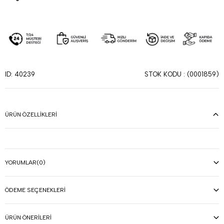
STOK KODU
(0001859)
ID: 40239
ÜRÜN ÖZELLIKLERI
YORUMLAR
(0)
ÖDEME SEÇENEKLERI
ÜRÜN ÖNERILERI