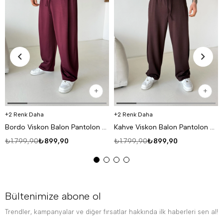
2 Renk Daha
2 Renk Daha
Bordo Viskon Balon Pantolon PNC 4063
Kahve Viskon Balon Pantolon PNC 4063
₺1.799,90
₺899,90
₺1.799,90
₺899,90
Bültenimize abone ol
Trendler, kampanyalar ve diğer fırsatlar hakkında ilk haberleri sen al!