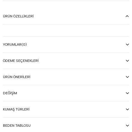
ÜRÜN ÖZELLIKLERI
YORUMLAR
(0)
ÖDEME SEÇENEKLERI
ÜRÜN ÖNERILERI
DEĞIŞIM
KUMAŞ TÜRLERI
BEDEN TABLOSU