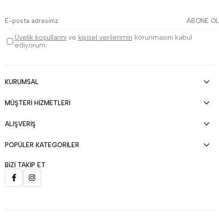
ABONE OL
Üyelik koşullarını
ve
kişisel verilerimin
korunmasını kabul
ediyorum.
KURUMSAL
MÜŞTERİ HİZMETLERİ
ALIŞVERİŞ
POPÜLER KATEGORİLER
BİZİ TAKİP ET