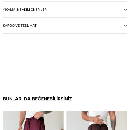
YIKAMA & BAKIM ÖNERILERI
KARGO VE TESLIMAT
BUNLARI DA BEĞENEBILIRSINIZ