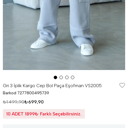
Gri 3 İplik Kargo Cep Bol Paça Eşofman VS2005
Barkod
7277800495739
₺1.499,90
₺699,90
10 ADET 1899₺ Farklı Seçebilirsiniz.