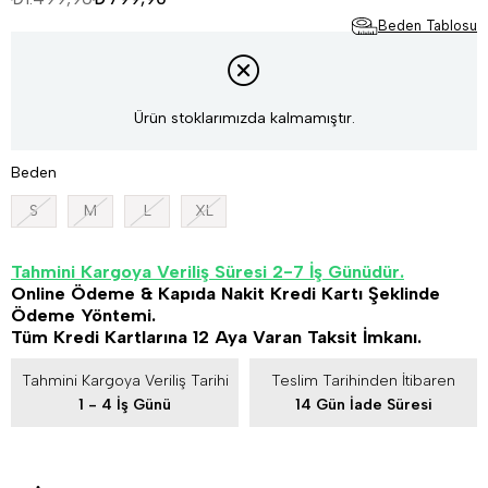
Beden Tablosu
Ürün stoklarımızda kalmamıştır.
Beden
S
M
L
XL
Tahmini Kargoya Veriliş Süresi 2-7 İş Günüdür.
Online Ödeme & Kapıda Nakit Kredi Kartı Şeklinde
Ödeme Yöntemi.
Tüm Kredi Kartlarına 12 Aya Varan Taksit İmkanı.
Tahmini Kargoya Veriliş Tarihi
Teslim Tarihinden İtibaren
1 - 4 İş Günü
14 Gün İade Süresi