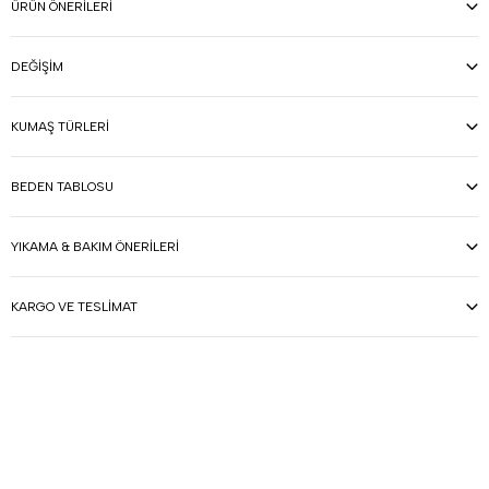
ÜRÜN ÖNERILERI
DEĞIŞIM
KUMAŞ TÜRLERI
BEDEN TABLOSU
YIKAMA & BAKIM ÖNERILERI
KARGO VE TESLIMAT