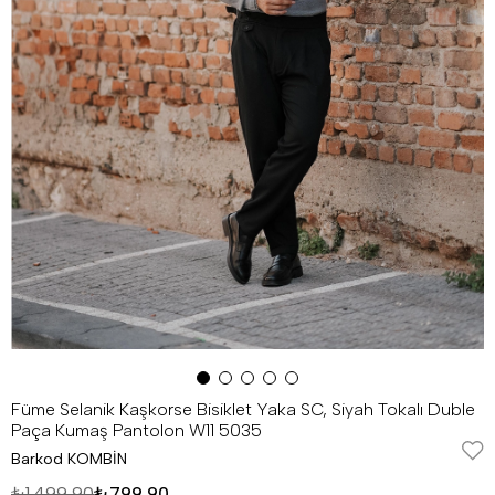
Füme Selanik Kaşkorse Bisiklet Yaka SC, Siyah Tokalı Duble
Paça Kumaş Pantolon W11 5035
Barkod
KOMBİN
₺1.499,90
₺799,90