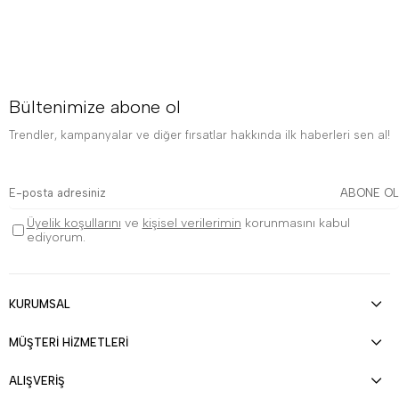
Bültenimize abone ol
Trendler, kampanyalar ve diğer fırsatlar hakkında ilk haberleri sen al!
ABONE OL
Üyelik koşullarını
ve
kişisel verilerimin
korunmasını kabul
ediyorum.
KURUMSAL
MÜŞTERİ HİZMETLERİ
ALIŞVERİŞ