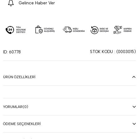
Gelince Haber Ver
STOK KODU
(0003015)
ID: 60778
ÜRÜN ÖZELLIKLERI
YORUMLAR
(0)
ÖDEME SEÇENEKLERI