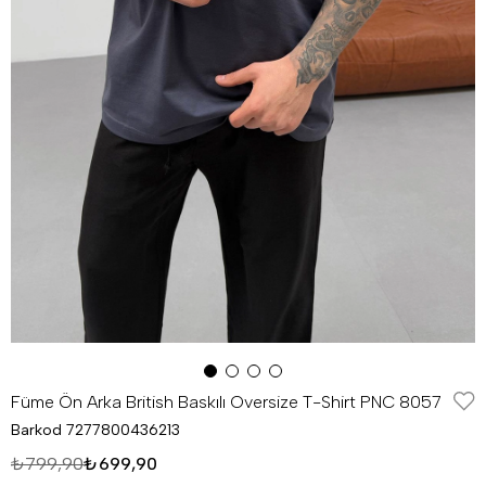
Füme Ön Arka British Baskılı Oversize T-Shirt PNC 8057
Barkod
7277800436213
₺799,90
₺699,90