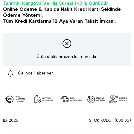
Tahmini Kargoya Veriliş Süresi 1-3 İş Günüdür.
Online Ödeme & Kapıda Nakit Kredi Kartı Şeklinde
Ödeme Yöntemi.
Tüm Kredi Kartlarına 12 Aya Varan Taksit İmkanı.
Ürün stoklarımızda kalmamıştır.
Gelince Haber Ver
STOK KODU
(000105)
ID: 2026