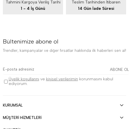
Tahmini Kargoya Veriliş Tarihi
Teslim Tarihinden İtibaren
1 - 4 İş Günü
14 Gün İade Süresi
Bültenimize abone ol
Trendler, kampanyalar ve diğer fırsatlar hakkında ilk haberleri sen al!
ABONE OL
Üyelik koşullarını
ve
kişisel verilerimin
korunmasını kabul
ediyorum.
KURUMSAL
MÜŞTERİ HİZMETLERİ