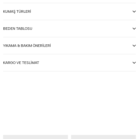
KUMAŞ TÜRLERI
BEDEN TABLOSU
YIKAMA & BAKIM ÖNERILERI
KARGO VE TESLIMAT