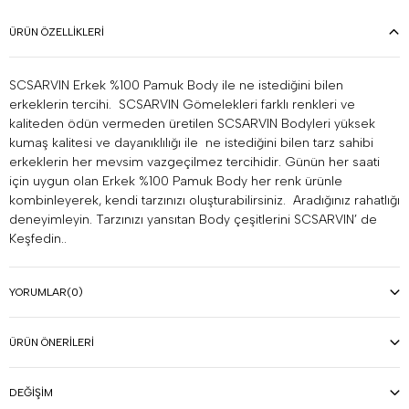
ÜRÜN ÖZELLIKLERI
SCSARVIN Erkek %100 Pamuk Body ile ne istediğini bilen
erkeklerin tercihi. SCSARVIN Gömelekleri farklı renkleri ve
kaliteden ödün vermeden üretilen SCSARVIN Bodyleri yüksek
kumaş kalitesi ve dayanıklılığı ile ne istediğini bilen tarz sahibi
erkeklerin her mevsim vazgeçilmez tercihidir. Günün her saati
için uygun olan Erkek %100 Pamuk Body her renk ürünle
kombinleyerek, kendi tarzınızı oluşturabilirsiniz. Aradığınız rahatlığı
deneyimleyin. Tarzınızı yansıtan Body çeşitlerini SCSARVIN’ de
Keşfedin..
YORUMLAR
(0)
ÜRÜN ÖNERILERI
DEĞIŞIM