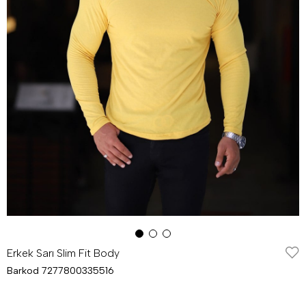
Erkek Sarı Slim Fit Body
Barkod
7277800335516