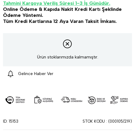
Tahmini Kargoya Veriliş Süresi 1-3 İş Günüdür.
Online Ödeme & Kapıda Nakit Kredi Kartı Şeklinde
Ödeme Yöntemi.
Tüm Kredi Kartlarına 12 Aya Varan Taksit İmkanı.
Ürün stoklarımızda kalmamıştır.
Gelince Haber Ver
STOK KODU
(000105/219)
ID: 15153