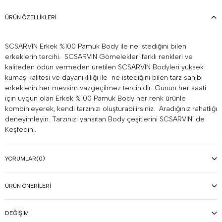
ÜRÜN ÖZELLIKLERI
SCSARVIN Erkek %100 Pamuk Body ile ne istediğini bilen
erkeklerin tercihi. SCSARVIN Gömelekleri farklı renkleri ve
kaliteden ödün vermeden üretilen SCSARVIN Bodyleri yüksek
kumaş kalitesi ve dayanıklılığı ile ne istediğini bilen tarz sahibi
erkeklerin her mevsim vazgeçilmez tercihidir. Günün her saati
için uygun olan Erkek %100 Pamuk Body her renk ürünle
kombinleyerek, kendi tarzınızı oluşturabilirsiniz. Aradığınız rahatlığı
deneyimleyin. Tarzınızı yansıtan Body çeşitlerini SCSARVIN’ de
Keşfedin..
YORUMLAR
(0)
ÜRÜN ÖNERILERI
DEĞIŞIM