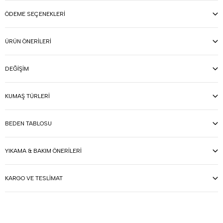
ÖDEME SEÇENEKLERI
ÜRÜN ÖNERILERI
DEĞIŞIM
KUMAŞ TÜRLERI
BEDEN TABLOSU
YIKAMA & BAKIM ÖNERILERI
KARGO VE TESLIMAT