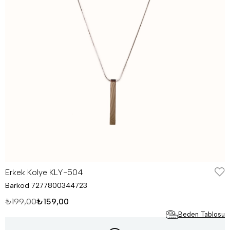
Erkek Kolye KLY-504
Barkod
7277800344723
₺199,00
₺159,00
Beden Tablosu