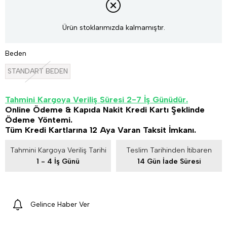
Ürün stoklarımızda kalmamıştır.
Beden
STANDART BEDEN
Tahmini Kargoya Veriliş Süresi 2-7 İş Günüdür.
Online Ödeme & Kapıda Nakit Kredi Kartı Şeklinde
Ödeme Yöntemi.
Tüm Kredi Kartlarına 12 Aya Varan Taksit İmkanı.
Tahmini Kargoya Veriliş Tarihi
Teslim Tarihinden İtibaren
1 - 4 İş Günü
14 Gün İade Süresi
Gelince Haber Ver