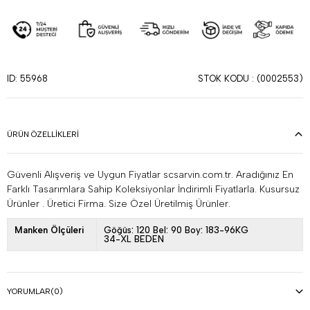
STOK KODU
(0002553)
ID: 55968
ÜRÜN ÖZELLIKLERI
Güvenli Alışveriş ve Uygun Fiyatlar scsarvin.com.tr. Aradığınız En
Farklı Tasarımlara Sahip Koleksiyonlar İndirimli Fiyatlarla. Kusursuz
Ürünler . Üretici Firma. Size Özel Üretilmiş Ürünler.
Manken Ölçüleri
Göğüs: 120 Bel: 90 Boy: 183-96KG
34-XL BEDEN
YORUMLAR
(0)