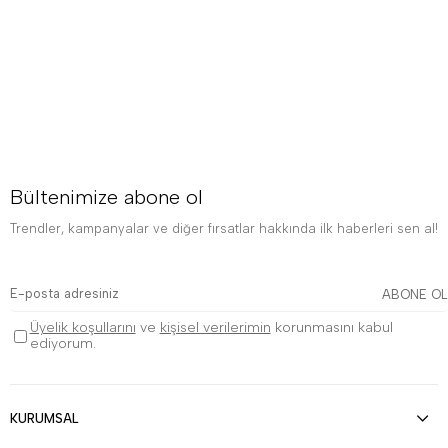
Bültenimize abone ol
Trendler, kampanyalar ve diğer fırsatlar hakkında ilk haberleri sen al!
ABONE OL
Üyelik koşullarını
ve
kişisel verilerimin
korunmasını kabul
ediyorum.
KURUMSAL