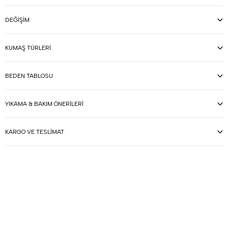
DEĞIŞIM
KUMAŞ TÜRLERI
BEDEN TABLOSU
YIKAMA & BAKIM ÖNERILERI
KARGO VE TESLIMAT