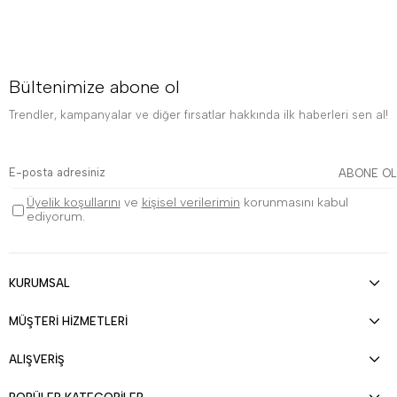
Bültenimize abone ol
Trendler, kampanyalar ve diğer fırsatlar hakkında ilk haberleri sen al!
ABONE OL
Üyelik koşullarını
ve
kişisel verilerimin
korunmasını kabul
ediyorum.
KURUMSAL
MÜŞTERİ HİZMETLERİ
ALIŞVERİŞ