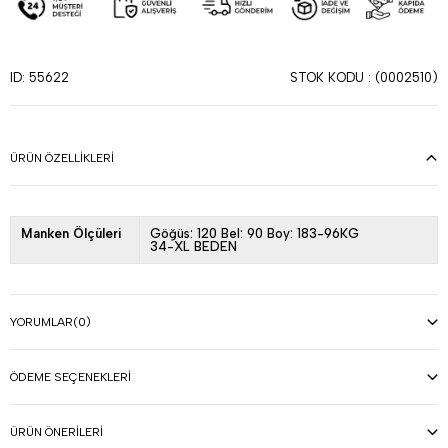
STOK KODU
(0002510)
ID: 55622
ÜRÜN ÖZELLIKLERI
Manken Ölçüleri
Göğüs: 120 Bel: 90 Boy: 183-96KG
34-XL BEDEN
YORUMLAR
(0)
ÖDEME SEÇENEKLERI
ÜRÜN ÖNERILERI