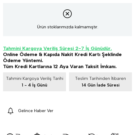
Ürün stoklarımızda kalmamıştır.
Tahmini Kargoya Veriliş Süresi 2-7 İş Günüdür.
Online Ödeme & Kapıda Nakit Kredi Kartı Şeklinde
Ödeme Yöntemi.
Tüm Kredi Kartlarına 12 Aya Varan Taksit İmkanı.
Tahmini Kargoya Veriliş Tarihi
Teslim Tarihinden İtibaren
1 - 4 İş Günü
14 Gün İade Süresi
Gelince Haber Ver