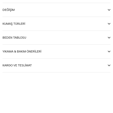
DEĞIŞIM
KUMAŞ TÜRLERI
BEDEN TABLOSU
YIKAMA & BAKIM ÖNERILERI
KARGO VE TESLIMAT