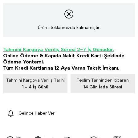
Ürün stoklarımızda kalmamıştır.
Tahmini Kargoya Veriliş Süresi 2-7 İş Günüdür.
Online Ödeme & Kapıda Nakit Kredi Kartı Şeklinde
Ödeme Yöntemi.
Tüm Kredi Kartlarına 12 Aya Varan Taksit İmkanı.
Tahmini Kargoya Veriliş Tarihi
Teslim Tarihinden İtibaren
1 - 4 İş Günü
14 Gün İade Süresi
Gelince Haber Ver