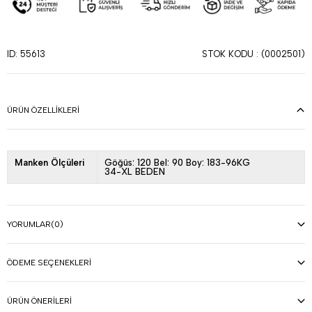
STOK KODU
(0002501)
ID: 55613
ÜRÜN ÖZELLIKLERI
Manken Ölçüleri
Göğüs: 120 Bel: 90 Boy: 183-96KG
34-XL BEDEN
YORUMLAR
(0)
ÖDEME SEÇENEKLERI
ÜRÜN ÖNERILERI