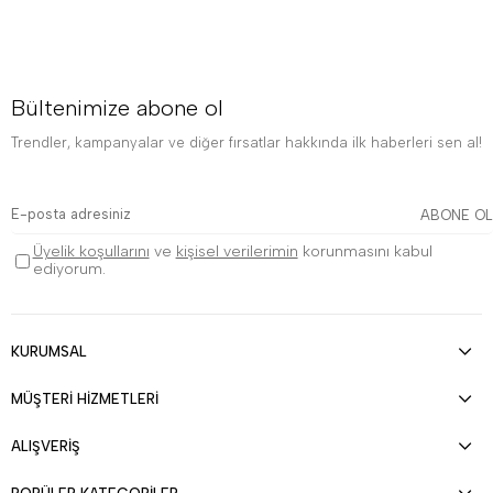
Bültenimize abone ol
Trendler, kampanyalar ve diğer fırsatlar hakkında ilk haberleri sen al!
ABONE OL
Üyelik koşullarını
ve
kişisel verilerimin
korunmasını kabul
ediyorum.
KURUMSAL
MÜŞTERİ HİZMETLERİ
ALIŞVERİŞ