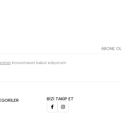
ABONE OL
lerimin
korunmasını kabul ediyorum.
BİZİ TAKİP ET
EGORİLER