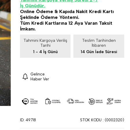
İş Günüdür.
Online Ödeme & Kapıda Nakit Kredi Kartı
Şeklinde Ödeme Yöntemi.
Tüm Kredi Kartlarına 12 Aya Varan Taksit
İmkanı.
Tahmini Kargoya Veriliş
Teslim Tarihinden
Tarihi
İtibaren
1 - 4 İş Günü
14 Gün İade Süresi
Gelince
Haber Ver
ID: 49718
STOK KODU
(0002320)