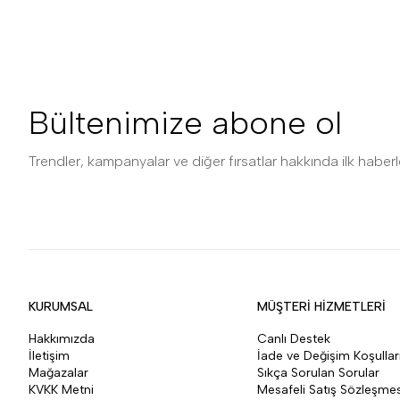
Bültenimize abone ol
Trendler, kampanyalar ve diğer fırsatlar hakkında ilk haberle
KURUMSAL
MÜŞTERİ HİZMETLERİ
Hakkımızda
Canlı Destek
İletişim
İade ve Değişim Koşullar
Mağazalar
Sıkça Sorulan Sorular
KVKK Metni
Mesafeli Satış Sözleşmes