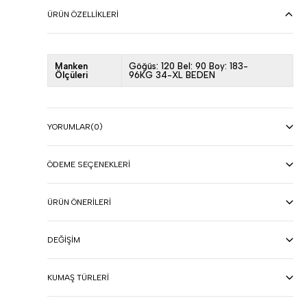
ÜRÜN ÖZELLIKLERI
Manken
Göğüs: 120 Bel: 90 Boy: 183-
Ölçüleri
96KG 34-XL BEDEN
YORUMLAR
(0)
ÖDEME SEÇENEKLERI
ÜRÜN ÖNERILERI
DEĞIŞIM
KUMAŞ TÜRLERI