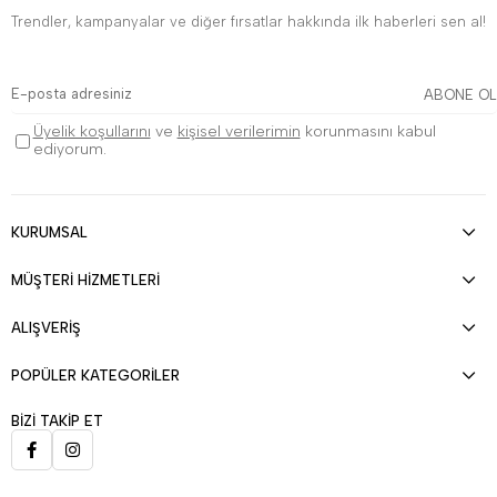
Trendler, kampanyalar ve diğer fırsatlar hakkında ilk haberleri sen al!
ABONE OL
Üyelik koşullarını
ve
kişisel verilerimin
korunmasını kabul
ediyorum.
KURUMSAL
MÜŞTERİ HİZMETLERİ
ALIŞVERİŞ
POPÜLER KATEGORİLER
BİZİ TAKİP ET