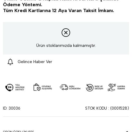
Ödeme Yöntemi.
Tüm Kredi Kartlarına 12 Aya Varan Taksit İmkanı.
Ürün stoklarımızda kalmamıştır.
Gelince Haber Ver
STOK KODU
(0001528)
ID: 30036