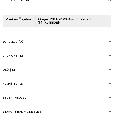
ÜRÜN ÖZELLIKLERI
Manken Ölçüleri
Göğüs: 120 Bel: 90 Boy: 183-96KG
34-XL BEDEN
YORUMLAR
(0)
ÜRÜN ÖNERILERI
DEĞIŞIM
KUMAŞ TÜRLERI
BEDEN TABLOSU
YIKAMA & BAKIM ÖNERILERI