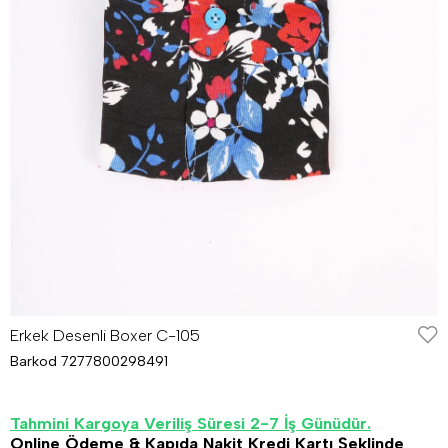
Erkek Desenli Boxer C-105
Barkod
7277800298491
Tahmini Kargoya Veriliş Süresi 2-7 İş Günüdür.
Online Ödeme & Kapıda Nakit Kredi Kartı Şeklinde