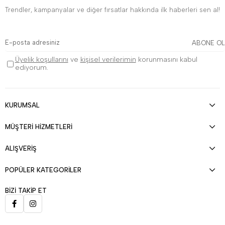
Trendler, kampanyalar ve diğer fırsatlar hakkında ilk haberleri sen al!
ABONE OL
Üyelik koşullarını
ve
kişisel verilerimin
korunmasını kabul
ediyorum.
KURUMSAL
MÜŞTERİ HİZMETLERİ
ALIŞVERİŞ
POPÜLER KATEGORİLER
BİZİ TAKİP ET