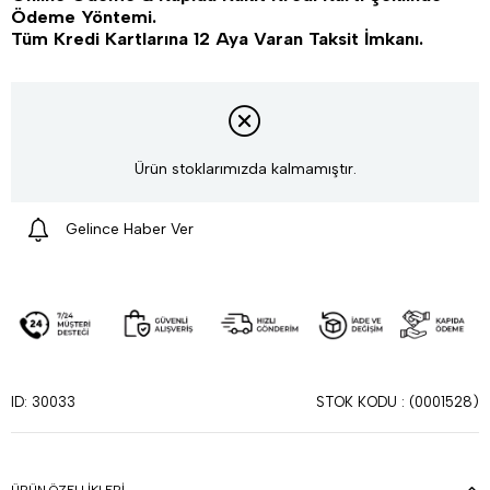
Ödeme Yöntemi.
Tüm Kredi Kartlarına 12 Aya Varan Taksit İmkanı.
Ürün stoklarımızda kalmamıştır.
Gelince Haber Ver
STOK KODU
(0001528)
ID: 30033