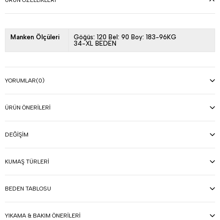
ÜRÜN ÖZELLIKLERI
Manken Ölçüleri
Göğüs: 120 Bel: 90 Boy: 183-96KG
34-XL BEDEN
YORUMLAR
(0)
ÜRÜN ÖNERILERI
DEĞIŞIM
KUMAŞ TÜRLERI
BEDEN TABLOSU
YIKAMA & BAKIM ÖNERILERI