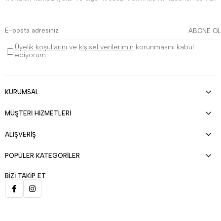
ABONE OL
Üyelik koşullarını
ve
kişisel verilerimin
korunmasını kabul
ediyorum.
KURUMSAL
MÜŞTERİ HİZMETLERİ
ALIŞVERİŞ
POPÜLER KATEGORİLER
BİZİ TAKİP ET