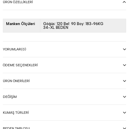
ÜRÜN ÖZELLIKLERI
Manken Ölçüleri
Göğüs: 120 Bel: 90 Boy: 183-96KG
34-XL BEDEN
YORUMLAR
(0)
ÖDEME SEÇENEKLERI
ÜRÜN ÖNERILERI
DEĞIŞIM
KUMAŞ TÜRLERI
BEDEN TABLOSU