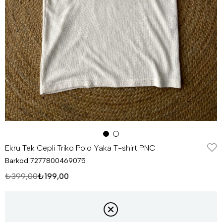
Ekru Tek Cepli Triko Polo Yaka T-shirt PNC
Barkod
7277800469075
₺399,00
₺199,00