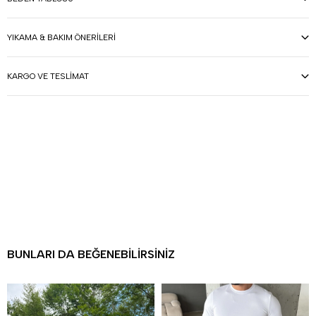
YIKAMA & BAKIM ÖNERILERI
KARGO VE TESLIMAT
BUNLARI DA BEĞENEBILIRSINIZ