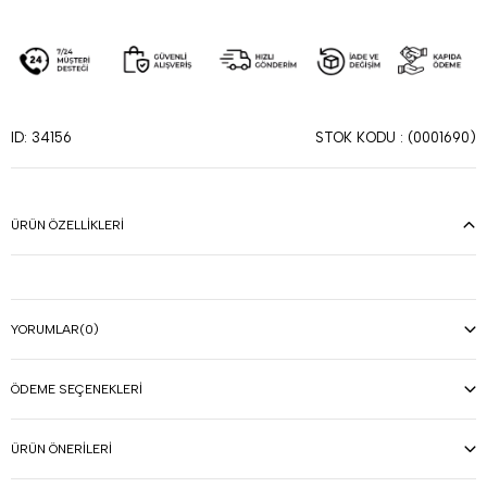
STOK KODU
(0001690)
ID: 34156
ÜRÜN ÖZELLIKLERI
YORUMLAR
(0)
ÖDEME SEÇENEKLERI
ÜRÜN ÖNERILERI