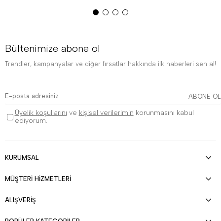
Bültenimize abone ol
Trendler, kampanyalar ve diğer fırsatlar hakkında ilk haberleri sen al!
ABONE OL
Üyelik koşullarını
ve
kişisel verilerimin
korunmasını kabul
ediyorum.
KURUMSAL
MÜŞTERİ HİZMETLERİ
ALIŞVERİŞ