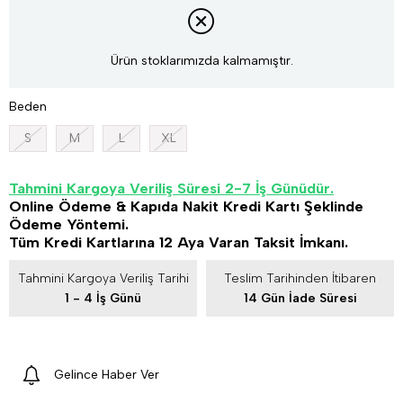
Ürün stoklarımızda kalmamıştır.
Beden
S
M
L
XL
Tahmini Kargoya Veriliş Süresi 2-7 İş Günüdür.
Online Ödeme & Kapıda Nakit Kredi Kartı Şeklinde
Ödeme Yöntemi.
Tüm Kredi Kartlarına 12 Aya Varan Taksit İmkanı.
Tahmini Kargoya Veriliş Tarihi
Teslim Tarihinden İtibaren
1 - 4 İş Günü
14 Gün İade Süresi
Gelince Haber Ver