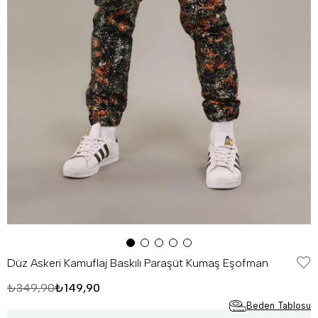
Düz Askeri Kamuflaj Baskılı Paraşüt Kumaş Eşofman
₺349,90
₺149,90
Beden Tablosu