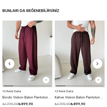
BUNLARI DA BEĞENEBILIRSINIZ
2 Renk Daha
2 Renk Daha
Bordo Viskon Balon Pantolon PNC 4063
Kahve Viskon Balon Pantolon PNC 4063
₺1.799,90
₺899,90
₺1.799,90
₺899,90