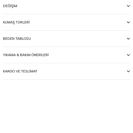
DEĞIŞIM
KUMAŞ TÜRLERI
BEDEN TABLOSU
YIKAMA & BAKIM ÖNERILERI
KARGO VE TESLIMAT