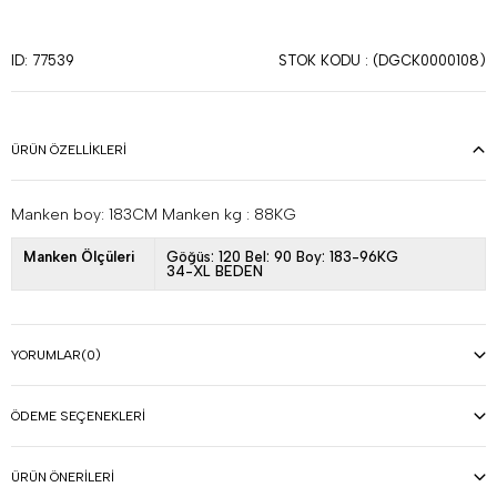
STOK KODU
(DGCK0000108)
ID: 77539
ÜRÜN ÖZELLIKLERI
Manken boy: 183CM Manken kg : 88KG
Manken Ölçüleri
Göğüs: 120 Bel: 90 Boy: 183-96KG
34-XL BEDEN
YORUMLAR
(0)
ÖDEME SEÇENEKLERI
ÜRÜN ÖNERILERI