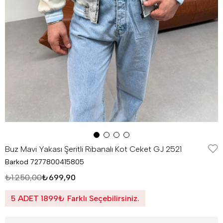
Buz Mavi Yakası Şeritli Ribanalı Kot Ceket GJ 2521
Barkod
7277800415805
₺1.250,00
₺699,90
5 ADET 1899₺ Farklı Seçebilirsiniz.