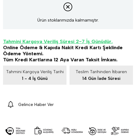
Ürün stoklarımızda kalmamıştır.
Tahmini Kargoya Veriliş Süresi 2-7 İş Günüdür.
Online Ödeme & Kapıda Nakit Kredi Kartı Şeklinde
Ödeme Yöntemi.
Tüm Kredi Kartlarına 12 Aya Varan Taksit İmkanı.
Tahmini Kargoya Veriliş Tarihi
Teslim Tarihinden İtibaren
1 - 4 İş Günü
14 Gün İade Süresi
Gelince Haber Ver