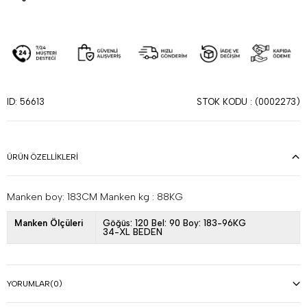
STOK KODU
(0002273)
ID: 56613
ÜRÜN ÖZELLIKLERI
Manken boy: 183CM Manken kg : 88KG
Manken Ölçüleri
Göğüs: 120 Bel: 90 Boy: 183-96KG
34-XL BEDEN
YORUMLAR
(0)