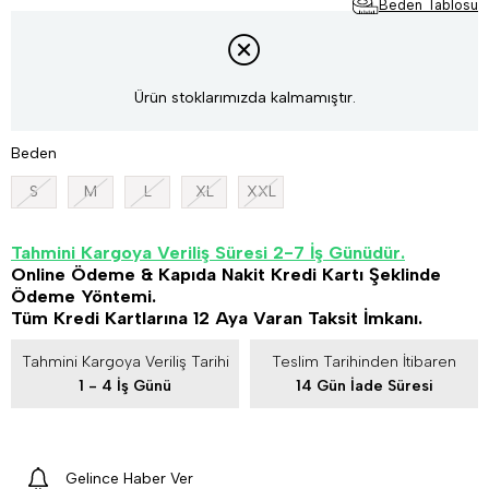
Beden Tablosu
Ürün stoklarımızda kalmamıştır.
Beden
S
M
L
XL
XXL
Tahmini Kargoya Veriliş Süresi 2-7 İş Günüdür.
Online Ödeme & Kapıda Nakit Kredi Kartı Şeklinde
Ödeme Yöntemi.
Tüm Kredi Kartlarına 12 Aya Varan Taksit İmkanı.
Tahmini Kargoya Veriliş Tarihi
Teslim Tarihinden İtibaren
1 - 4 İş Günü
14 Gün İade Süresi
Gelince Haber Ver