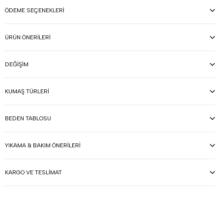
ÖDEME SEÇENEKLERI
ÜRÜN ÖNERILERI
DEĞIŞIM
KUMAŞ TÜRLERI
BEDEN TABLOSU
YIKAMA & BAKIM ÖNERILERI
KARGO VE TESLIMAT