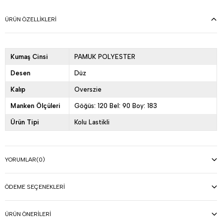
ÜRÜN ÖZELLIKLERI
Kumaş Cinsi
PAMUK POLYESTER
Desen
Düz
Kalıp
Overszie
Manken Ölçüleri
Göğüs: 120 Bel: 90 Boy: 183
Ürün Tipi
Kolu Lastikli
YORUMLAR
(0)
ÖDEME SEÇENEKLERI
ÜRÜN ÖNERILERI