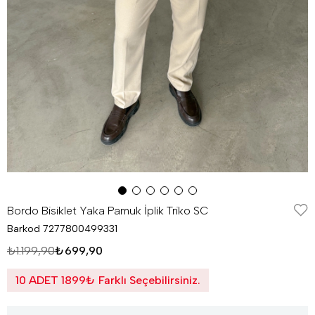
Bordo Bisiklet Yaka Pamuk İplik Triko SC
Barkod
7277800499331
₺1.199,90
₺699,90
10 ADET 1899₺ Farklı Seçebilirsiniz.