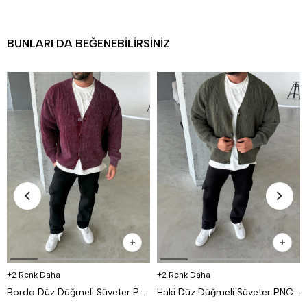
BUNLARI DA BEĞENEBILIRSINIZ
2 Renk Daha
2 Renk Daha
Bordo Düz Düğmeli Süveter PNC 9067
Haki Düz Düğmeli Süveter PNC 9067