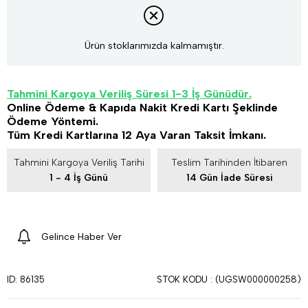
Ürün stoklarımızda kalmamıştır.
Tahmini Kargoya Veriliş Süresi 1-3 İş Günüdür.
Online Ödeme & Kapıda Nakit Kredi Kartı Şeklinde
Ödeme Yöntemi.
Tüm Kredi Kartlarına 12 Aya Varan Taksit İmkanı.
Tahmini Kargoya Veriliş Tarihi
Teslim Tarihinden İtibaren
1 - 4 İş Günü
14 Gün İade Süresi
Gelince Haber Ver
STOK KODU
(UGSW000000258)
ID: 86135