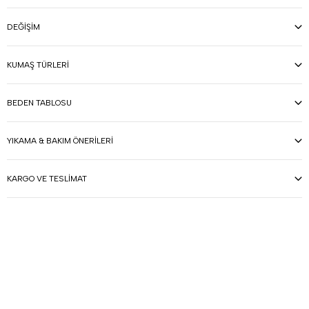
DEĞIŞIM
KUMAŞ TÜRLERI
BEDEN TABLOSU
YIKAMA & BAKIM ÖNERILERI
KARGO VE TESLIMAT