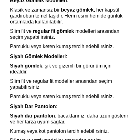
Beyaz Gömlek Modelleri:
Klasik ve zamansız bir
beyaz gömlek
, her kapsül
gardırobun temel taşıdır. Hem resmi hem de günlük
ortamlarda kullanılabilir.
Slim fit ve
regular fit gömlek
modelleri arasından
seçim yapabilirsiniz.
Pamuklu veya keten kumaş tercih edebilirsiniz.
Siyah Gömlek Modelleri:
Siyah gömlek
, şık ve gizemli bir görünüm için
idealdir.
Slim fit ve regular fit modeller arasından seçim
yapabilirsiniz.
Pamuklu veya saten kumaş tercih edebilirsiniz.
Siyah Dar Pantolon:
Siyah dar pantolon
, bacaklarınızı daha uzun gösterir
ve her tarza uyum sağlar.
Kumaş veya kot pantolon tercih edebilirsiniz.