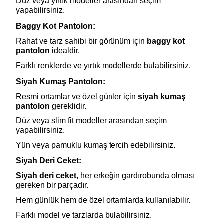
Düz veya yırtık modeller arasından seçim
yapabilirsiniz.
Baggy Kot Pantolon:
Rahat ve tarz sahibi bir görünüm için
baggy kot
pantolon
idealdir.
Farklı renklerde ve yırtık modellerde bulabilirsiniz.
Siyah Kumaş Pantolon:
Resmi ortamlar ve özel günler için
siyah kumaş
pantolon
gereklidir.
Düz veya slim fit modeller arasından seçim
yapabilirsiniz.
Yün veya pamuklu kumaş tercih edebilirsiniz.
Siyah Deri Ceket:
Siyah deri ceket
, her erkeğin gardırobunda olması
gereken bir parçadır.
Hem günlük hem de özel ortamlarda kullanılabilir.
Farklı model ve tarzlarda bulabilirsiniz.