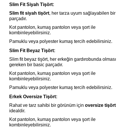
Slim Fit Siyah Tişört:
Slim fit siyah tişört
, her tarza uyum sağlayabilen bir
parçadır.
Kot pantolon, kumaş pantolon veya şort ile
kombinleyebilirsiniz.
Pamuklu veya polyester kumaş tercih edebilirsiniz.
Slim Fit Beyaz Tişört:
Slim fit beyaz tişört, her erkeğin gardırobunda olması
gereken bir basic parçadır.
Kot pantolon, kumaş pantolon veya şort ile
kombinleyebilirsiniz.
Pamuklu veya polyester kumaş tercih edebilirsiniz.
Erkek Oversize Tişört:
Rahat ve tarz sahibi bir görünüm için
oversize tişört
idealdir.
Kot pantolon, kumaş pantolon veya şort ile
kombinleyebilirsiniz.