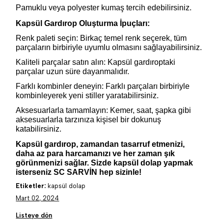
Pamuklu veya polyester kumaş tercih edebilirsiniz.
Kapsül Gardırop Oluşturma İpuçları:
Renk paleti seçin: Birkaç temel renk seçerek, tüm
parçaların birbiriyle uyumlu olmasını sağlayabilirsiniz.
Kaliteli parçalar satın alın: Kapsül gardıroptaki
parçalar uzun süre dayanmalıdır.
Farklı kombinler deneyin: Farklı parçaları birbiriyle
kombinleyerek yeni stiller yaratabilirsiniz.
Aksesuarlarla tamamlayın: Kemer, saat, şapka gibi
aksesuarlarla tarzınıza kişisel bir dokunuş
katabilirsiniz.
Kapsül gardırop, zamandan tasarruf etmenizi,
daha az para harcamanızı ve her zaman şık
görünmenizi sağlar. Sizde kapsül dolap yapmak
isterseniz SC SARVİN hep sizinle!
Etiketler:
kapsül dolap
Mart 02, 2024
Listeye dön