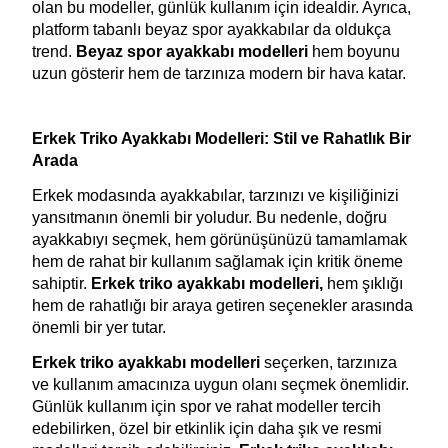
olan bu modeller, günlük kullanım için idealdir. Ayrıca, 
platform tabanlı beyaz spor ayakkabılar da oldukça 
trend. 
Beyaz spor ayakkabı modelleri 
hem boyunu 
uzun gösterir hem de tarzınıza modern bir hava katar.
Erkek Triko Ayakkabı Modelleri: Stil ve Rahatlık Bir 
Arada
Erkek modasında ayakkabılar, tarzınızı ve kişiliğinizi 
yansıtmanın önemli bir yoludur. Bu nedenle, doğru 
ayakkabıyı seçmek, hem görünüşünüzü tamamlamak 
hem de rahat bir kullanım sağlamak için kritik öneme 
sahiptir. 
Erkek triko ayakkabı modelleri, 
hem şıklığı 
hem de rahatlığı bir araya getiren seçenekler arasında 
önemli bir yer tutar.
Erkek triko ayakkabı modelleri 
seçerken, tarzınıza 
ve kullanım amacınıza uygun olanı seçmek önemlidir. 
Günlük kullanım için spor ve rahat modeller tercih 
edebilirken, özel bir etkinlik için daha şık ve resmi 