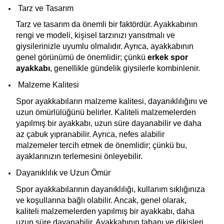
 Tarz ve Tasarım
Tarz ve tasarım da önemli bir faktördür. Ayakkabının 
rengi ve modeli, kişisel tarzınızı yansıtmalı ve 
giysilerinizle uyumlu olmalıdır. Ayrıca, ayakkabının 
genel görünümü de önemlidir; çünkü 
erkek spor 
ayakkabı
, genellikle gündelik giysilerle kombinlenir.
 Malzeme Kalitesi
Spor ayakkabıların malzeme kalitesi, dayanıklılığını ve 
uzun ömürlülüğünü belirler. Kaliteli malzemelerden 
yapılmış bir ayakkabı, uzun süre dayanabilir ve daha 
az çabuk yıpranabilir. Ayrıca, nefes alabilir 
malzemeler tercih etmek de önemlidir; çünkü bu, 
ayaklarınızın terlemesini önleyebilir.
Dayanıklılık ve Uzun Ömür
Spor ayakkabılarının dayanıklılığı, kullanım sıklığınıza 
ve koşullarına bağlı olabilir. Ancak, genel olarak, 
kaliteli malzemelerden yapılmış bir ayakkabı, daha 
uzun süre dayanabilir. Ayakkabının tabanı ve dikişleri, 