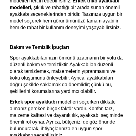
modelleri tercih edebilirsiniz. 
Erkek triko ayakkabı 
modelleri, 
şıklık ve rahatlığı bir arada sunan önemli 
ayakkabı seçeneklerinden biridir. Tarzınıza uygun bir 
model seçerek hem görünümünüzü tamamlayabilir 
hem de rahat bir kullanım deneyimi yaşayabilirsiniz.
Bakım ve Temizlik İpuçları
Spor ayakkabılarınızın ömrünü uzatmanın bir yolu da 
düzenli bakım ve temizliktir. Ayakkabıları düzenli 
olarak temizlemek, malzemelerin yıpranmasını ve 
koku oluşumunu önleyebilir. Ayrıca, ayakkabıları 
doğru şekilde saklamak da önemlidir; çünkü bu, 
şekillerini korumalarına yardımcı olabilir.
Erkek spor ayakkabı 
modelleri seçerken dikkate 
almanız gereken birçok faktör vardır. Konfor, tarz, 
malzeme kalitesi ve dayanıklılık, ayakkabı seçiminde 
önemli rol oynar. Ayrıca, bütçenizi de göz önünde 
bulundurarak, ihtiyaçlarınıza en uygun spor 
ayakkabıyı seçebilirsiniz.