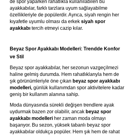
de spor yaparken rahatlıkla kullanılabilen bu 
ayakkabılar, farklı tarzlara uyum sağlayabilme 
özellikleriyle de popülerdir. Ayrıca, siyah rengin her 
kıyafetle uyumlu olması da erkek 
siyah spor 
ayakkabı
 tercih etmeyi cazip kılar.
Beyaz Spor Ayakkabı Modelleri: Trendde Konfor 
ve Stil
Beyaz spor ayakkabılar, her sezonun vazgeçilmezi 
haline gelmiş durumda. Hem rahatlıklarıyla hem de 
şık görünümleriyle öne çıkan 
beyaz spor ayakkabı 
modelleri, 
günlük kullanımdan spor aktivitelere kadar 
geniş bir kullanım alanına sahip.
Moda dünyasında sürekli değişen trendlere ayak 
uydurmak bazen zor olabilir, ancak 
beyaz spor 
ayakkabı modelleri 
her zaman moda olmayı 
başarıyor. Bu sezon, yüksek tabanlı beyaz spor 
ayakkabılar oldukça popüler. Hem şık hem de rahat 