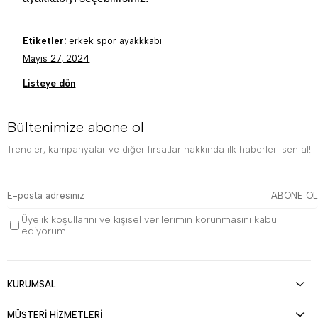
Etiketler:
erkek spor ayakkkabı
Mayıs 27, 2024
Listeye dön
Bültenimize abone ol
Trendler, kampanyalar ve diğer fırsatlar hakkında ilk haberleri sen al!
ABONE OL
Üyelik koşullarını
ve
kişisel verilerimin
korunmasını kabul
ediyorum.
KURUMSAL
MÜŞTERİ HİZMETLERİ