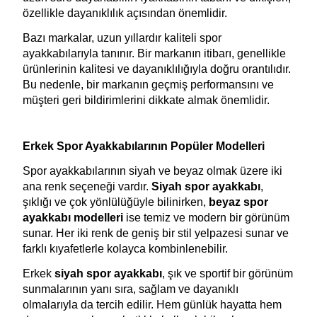
özellikle dayanıklılık açısından önemlidir.
Bazı markalar, uzun yıllardır kaliteli spor 
ayakkabılarıyla tanınır. Bir markanın itibarı, genellikle 
ürünlerinin kalitesi ve dayanıklılığıyla doğru orantılıdır. 
Bu nedenle, bir markanın geçmiş performansını ve 
müşteri geri bildirimlerini dikkate almak önemlidir.
Erkek Spor Ayakkabılarının Popüler Modelleri
Spor ayakkabılarının siyah ve beyaz olmak üzere iki 
ana renk seçeneği vardır. 
Siyah spor ayakkabı
, 
şıklığı ve çok yönlülüğüyle bilinirken, 
beyaz spor 
ayakkabı modelleri 
ise temiz ve modern bir görünüm 
sunar. Her iki renk de geniş bir stil yelpazesi sunar ve 
farklı kıyafetlerle kolayca kombinlenebilir.
Erkek 
siyah spor ayakkabı
, şık ve sportif bir görünüm 
sunmalarının yanı sıra, sağlam ve dayanıklı 
olmalarıyla da tercih edilir. Hem günlük hayatta hem 