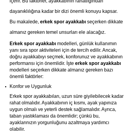
içerir. Bu faktörler, ayakkabının rahatlığından 
dayanıklılığına kadar bir dizi önemli konuyu kapsar. 
Bu makalede, 
erkek spor ayakkabı 
seçerken dikkate 
almanız gereken temel unsurları ele alacağız.
Erkek spor ayakkabı 
modelleri, günlük kullanımın 
yanı sıra spor aktiviteleri için de tercih edilir. Ancak, 
doğru ayakkabıyı seçmek, konforunuz ve ayakkabının 
performansı için önemlidir. İşte 
erkek spor ayakkabı 
modelleri seçerken dikkate almanız gereken bazı 
önemli faktörler:
Konfor ve Uygunluk
Erkek spor ayakkabıları, uzun süre giyilebilecek kadar 
rahat olmalıdır. Ayakkabının iç kısmı, ayak yapınıza 
uygun olmalı ve yeterli destek sağlamalıdır. Ayrıca, 
taban yastıklaması da önemlidir; çünkü bu, 
ayaklarınızın yorgunluğunu azaltmaya yardımcı 
olabilir.