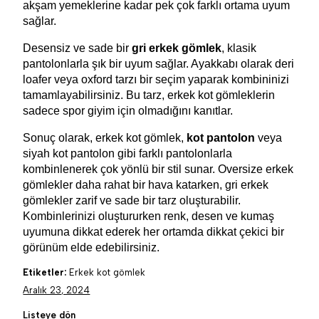
akşam yemeklerine kadar pek çok farklı ortama uyum 
sağlar.
Desensiz ve sade bir 
gri erkek gömlek
, klasik 
pantolonlarla şık bir uyum sağlar. Ayakkabı olarak deri 
loafer veya oxford tarzı bir seçim yaparak kombininizi 
tamamlayabilirsiniz. Bu tarz, erkek kot gömleklerin 
sadece spor giyim için olmadığını kanıtlar.
Sonuç olarak, erkek kot gömlek,
 kot pantolon
 veya 
siyah kot pantolon gibi farklı pantolonlarla 
kombinlenerek çok yönlü bir stil sunar. Oversize erkek 
gömlekler daha rahat bir hava katarken, gri erkek 
gömlekler zarif ve sade bir tarz oluşturabilir. 
Kombinlerinizi oluştururken renk, desen ve kumaş 
uyumuna dikkat ederek her ortamda dikkat çekici bir 
görünüm elde edebilirsiniz.
Etiketler:
Erkek kot gömlek
Aralık 23, 2024
Listeye dön