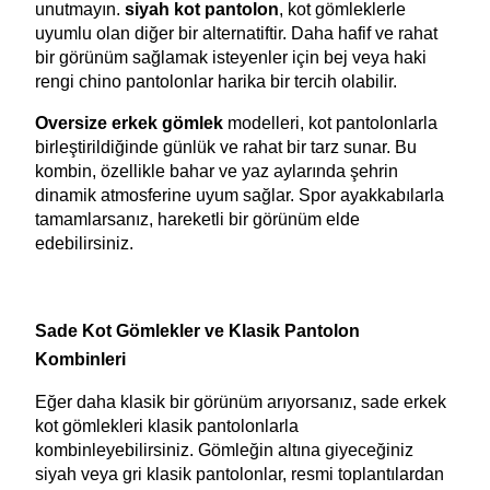
unutmayın. 
siyah kot pantolon
, kot gömleklerle 
uyumlu olan diğer bir alternatiftir. Daha hafif ve rahat 
bir görünüm sağlamak isteyenler için bej veya haki 
rengi chino pantolonlar harika bir tercih olabilir.
Oversize erkek gömlek 
modelleri, kot pantolonlarla 
birleştirildiğinde günlük ve rahat bir tarz sunar. Bu 
kombin, özellikle bahar ve yaz aylarında şehrin 
dinamik atmosferine uyum sağlar. Spor ayakkabılarla 
tamamlarsanız, hareketli bir görünüm elde 
edebilirsiniz.
Sade Kot Gömlekler ve Klasik Pantolon 
Kombinleri
Eğer daha klasik bir görünüm arıyorsanız, sade erkek 
kot gömlekleri klasik pantolonlarla 
kombinleyebilirsiniz. Gömleğin altına giyeceğiniz 
siyah veya gri klasik pantolonlar, resmi toplantılardan 