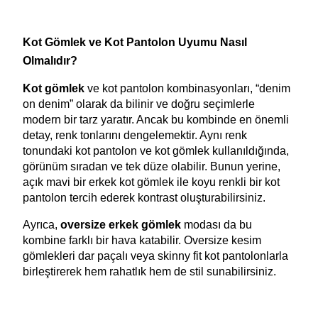
Kot Gömlek ve Kot Pantolon Uyumu Nasıl 
Olmalıdır?
Kot gömlek
 ve kot pantolon kombinasyonları, “denim 
on denim” olarak da bilinir ve doğru seçimlerle 
modern bir tarz yaratır. Ancak bu kombinde en önemli 
detay, renk tonlarını dengelemektir. Aynı renk 
tonundaki kot pantolon ve kot gömlek kullanıldığında, 
görünüm sıradan ve tek düze olabilir. Bunun yerine, 
açık mavi bir erkek kot gömlek ile koyu renkli bir kot 
pantolon tercih ederek kontrast oluşturabilirsiniz.
Ayrıca, 
oversize erkek gömlek
 modası da bu 
kombine farklı bir hava katabilir. Oversize kesim 
gömlekleri dar paçalı veya skinny fit kot pantolonlarla 
birleştirerek hem rahatlık hem de stil sunabilirsiniz.