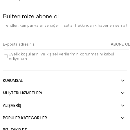
Bültenimize abone ol
Trendler, kampanyalar ve diğer fırsatlar hakkında ilk haberleri sen al!
ABONE OL
Üyelik koşullarını
ve
kişisel verilerimin
korunmasını kabul
ediyorum.
KURUMSAL
MÜŞTERİ HİZMETLERİ
ALIŞVERİŞ
POPÜLER KATEGORİLER
BİZİ TAKİP ET