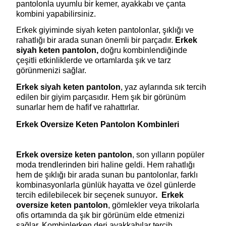
pantolonla uyumlu bir kemer, ayakkabı ve çanta 
kombini yapabilirsiniz.
Erkek giyiminde siyah keten pantolonlar, şıklığı ve 
rahatlığı bir arada sunan önemli bir parçadır. 
Erkek 
siyah keten pantolon, 
doğru kombinlendiğinde 
çeşitli etkinliklerde ve ortamlarda şık ve tarz 
görünmenizi sağlar.
Erkek siyah keten pantolon
, yaz aylarında sık tercih 
edilen bir giyim parçasıdır. Hem şık bir görünüm 
sunarlar hem de hafif ve rahattırlar.
Erkek Oversize Keten Pantolon Kombinleri
Erkek oversize keten pantolon
, son yılların popüler 
moda trendlerinden biri haline geldi. Hem rahatlığı 
hem de şıklığı bir arada sunan bu pantolonlar, farklı 
kombinasyonlarla günlük hayatta ve özel günlerde 
tercih edilebilecek bir seçenek sunuyor
.  Erkek 
oversize keten pantolon
, gömlekler veya trikolarla 
ofis ortamında da şık bir görünüm elde etmenizi 
sağlar. Kombinlerken deri ayakkabılar tercih 