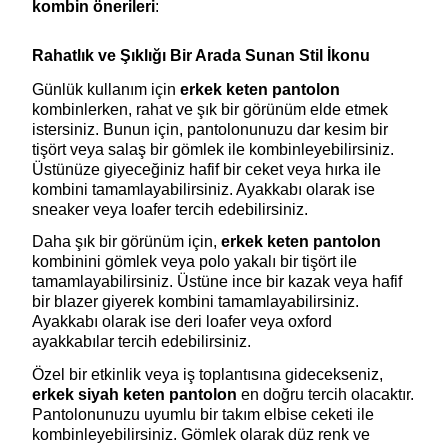
kombin önerileri
:
Rahatlık ve Şıklığı Bir Arada Sunan Stil İkonu
Günlük kullanım için 
erkek keten pantolon
kombinlerken, rahat ve şık bir görünüm elde etmek 
istersiniz. Bunun için, pantolonunuzu dar kesim bir 
tişört veya salaş bir gömlek ile kombinleyebilirsiniz. 
Üstünüze giyeceğiniz hafif bir ceket veya hırka ile 
kombini tamamlayabilirsiniz. Ayakkabı olarak ise 
sneaker veya loafer tercih edebilirsiniz.
Daha şık bir görünüm için, 
erkek keten pantolon
kombinini gömlek veya polo yakalı bir tişört ile 
tamamlayabilirsiniz. Üstüne ince bir kazak veya hafif 
bir blazer giyerek kombini tamamlayabilirsiniz. 
Ayakkabı olarak ise deri loafer veya oxford 
ayakkabılar tercih edebilirsiniz.
Özel bir etkinlik veya iş toplantısına gidecekseniz, 
erkek siyah keten pantolon 
en doğru tercih olacaktır. 
Pantolonunuzu uyumlu bir takım elbise ceketi ile 
kombinleyebilirsiniz. Gömlek olarak düz renk ve 