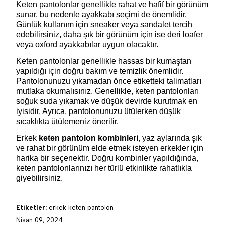
Keten pantolonlar genellikle rahat ve hafif bir görünüm 
sunar, bu nedenle ayakkabı seçimi de önemlidir. 
Günlük kullanım için sneaker veya sandalet tercih 
edebilirsiniz, daha şık bir görünüm için ise deri loafer 
veya oxford ayakkabılar uygun olacaktır.
Keten pantolonlar genellikle hassas bir kumaştan 
yapıldığı için doğru bakım ve temizlik önemlidir. 
Pantolonunuzu yıkamadan önce etiketteki talimatları 
mutlaka okumalısınız. Genellikle, keten pantolonları 
soğuk suda yıkamak ve düşük devirde kurutmak en 
iyisidir. Ayrıca, pantolonunuzu ütülerken düşük 
sıcaklıkta ütülemeniz önerilir.
Erkek 
keten pantolon kombinleri
, yaz aylarında şık 
ve rahat bir görünüm elde etmek isteyen erkekler için 
harika bir seçenektir. Doğru kombinler yapıldığında, 
keten pantolonlarınızı her türlü etkinlikte rahatlıkla 
giyebilirsiniz.
Etiketler:
erkek keten pantolon
Nisan 09, 2024