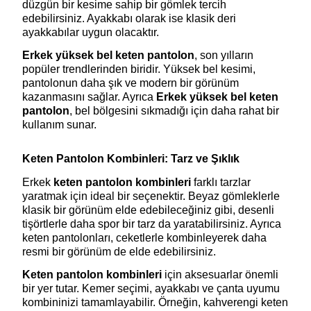
düzgün bir kesime sahip bir gömlek tercih 
edebilirsiniz. Ayakkabı olarak ise klasik deri 
ayakkabılar uygun olacaktır.
Erkek yüksek bel keten pantolon
, son yılların 
popüler trendlerinden biridir. Yüksek bel kesimi, 
pantolonun daha şık ve modern bir görünüm 
kazanmasını sağlar. Ayrıca 
Erkek yüksek bel keten 
pantolon
, bel bölgesini sıkmadığı için daha rahat bir 
kullanım sunar.
Keten Pantolon Kombinleri: Tarz ve Şıklık
Erkek 
keten pantolon kombinleri
 farklı tarzlar 
yaratmak için ideal bir seçenektir. Beyaz gömleklerle 
klasik bir görünüm elde edebileceğiniz gibi, desenli 
tişörtlerle daha spor bir tarz da yaratabilirsiniz. Ayrıca 
keten pantolonları, ceketlerle kombinleyerek daha 
resmi bir görünüm de elde edebilirsiniz.
Keten pantolon kombinleri
 için aksesuarlar önemli 
bir yer tutar. Kemer seçimi, ayakkabı ve çanta uyumu 
kombininizi tamamlayabilir. Örneğin, kahverengi keten 