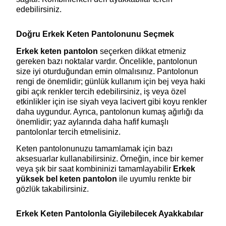
edebilirsiniz.
Doğru Erkek Keten Pantolonunu Seçmek
Erkek keten pantolon
 seçerken dikkat etmeniz 
gereken bazı noktalar vardır. Öncelikle, pantolonun 
size iyi oturduğundan emin olmalısınız. Pantolonun 
rengi de önemlidir; günlük kullanım için bej veya haki 
gibi açık renkler tercih edebilirsiniz, iş veya özel 
etkinlikler için ise siyah veya lacivert gibi koyu renkler 
daha uygundur. Ayrıca, pantolonun kumaş ağırlığı da 
önemlidir; yaz aylarında daha hafif kumaşlı 
pantolonlar tercih etmelisiniz.
Keten pantolonunuzu tamamlamak için bazı 
aksesuarlar kullanabilirsiniz. Örneğin, ince bir kemer 
veya şık bir saat kombininizi tamamlayabilir
 Erkek 
yüksek bel keten pantolon
 ile uyumlu renkte bir 
gözlük takabilirsiniz. 
Erkek Keten Pantolonla Giyilebilecek Ayakkabılar