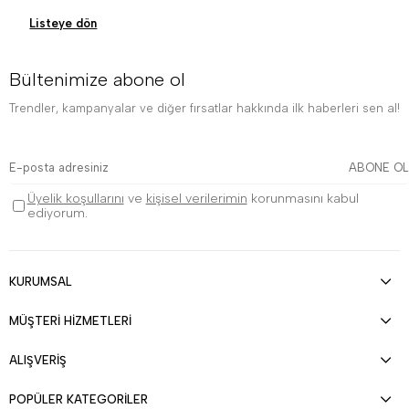
Listeye dön
Bültenimize abone ol
Trendler, kampanyalar ve diğer fırsatlar hakkında ilk haberleri sen al!
ABONE OL
Üyelik koşullarını
ve
kişisel verilerimin
korunmasını kabul
ediyorum.
KURUMSAL
MÜŞTERİ HİZMETLERİ
ALIŞVERİŞ
POPÜLER KATEGORİLER