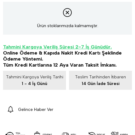
Ürün stoklarımızda kalmamıştır.
Tahmini Kargoya Veriliş Süresi 2-7 İş Günüdür.
Online Ödeme & Kapıda Nakit Kredi Kartı Şeklinde
Ödeme Yöntemi.
Tüm Kredi Kartlarına 12 Aya Varan Taksit İmkanı.
Tahmini Kargoya Veriliş Tarihi
Teslim Tarihinden İtibaren
1 - 4 İş Günü
14 Gün İade Süresi
Gelince Haber Ver