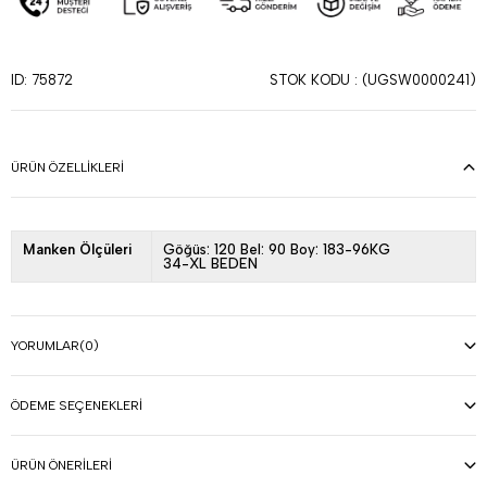
STOK KODU
(UGSW0000241)
ID: 75872
ÜRÜN ÖZELLIKLERI
Manken Ölçüleri
Göğüs: 120 Bel: 90 Boy: 183-96KG
34-XL BEDEN
YORUMLAR
(0)
ÖDEME SEÇENEKLERI
ÜRÜN ÖNERILERI