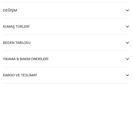
DEĞIŞIM
KUMAŞ TÜRLERI
BEDEN TABLOSU
YIKAMA & BAKIM ÖNERILERI
KARGO VE TESLIMAT