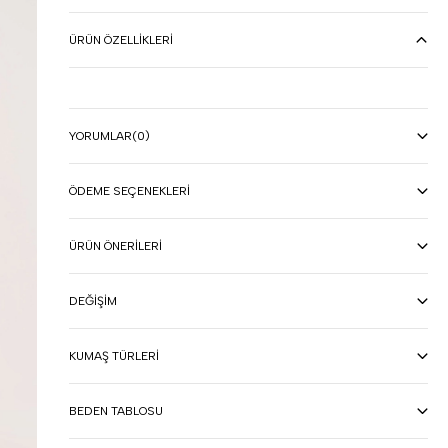
ÜRÜN ÖZELLIKLERI
YORUMLAR
(0)
ÖDEME SEÇENEKLERI
ÜRÜN ÖNERILERI
DEĞIŞIM
KUMAŞ TÜRLERI
BEDEN TABLOSU