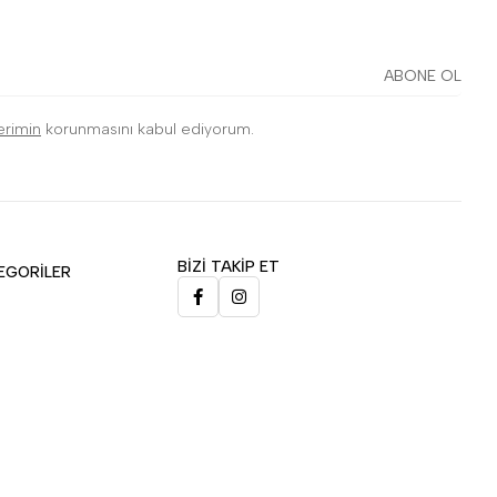
ABONE OL
lerimin
korunmasını kabul ediyorum.
BİZİ TAKİP ET
EGORİLER