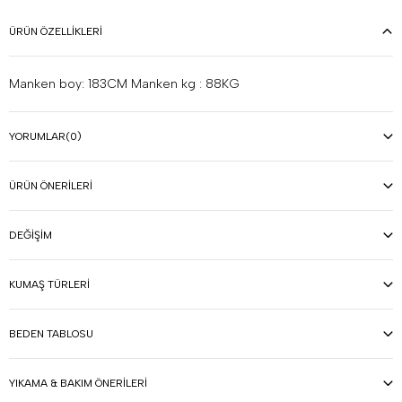
ÜRÜN ÖZELLIKLERI
Manken boy: 183CM Manken kg : 88KG
YORUMLAR
(0)
ÜRÜN ÖNERILERI
DEĞIŞIM
KUMAŞ TÜRLERI
BEDEN TABLOSU
YIKAMA & BAKIM ÖNERILERI