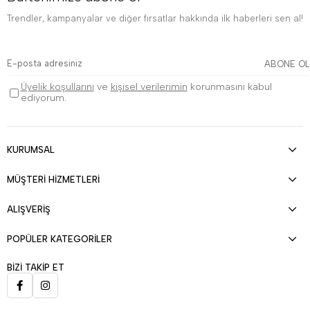
Trendler, kampanyalar ve diğer fırsatlar hakkında ilk haberleri sen al!
ABONE OL
Üyelik koşullarını
ve
kişisel verilerimin
korunmasını kabul
ediyorum.
KURUMSAL
MÜŞTERİ HİZMETLERİ
ALIŞVERİŞ
POPÜLER KATEGORİLER
BİZİ TAKİP ET