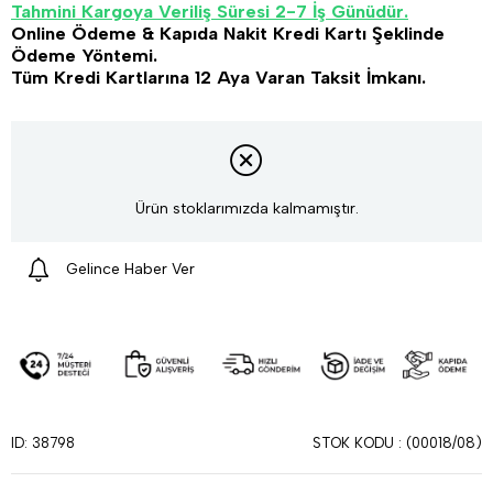
Tahmini Kargoya Veriliş Süresi 2-7 İş Günüdür.
Online Ödeme & Kapıda Nakit Kredi Kartı Şeklinde
Ödeme Yöntemi.
Tüm Kredi Kartlarına 12 Aya Varan Taksit İmkanı.
Ürün stoklarımızda kalmamıştır.
Gelince Haber Ver
STOK KODU
(00018/08)
ID: 38798