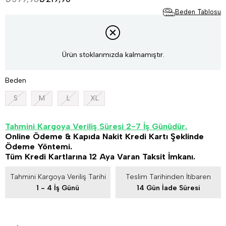
Beden Tablosu
Ürün stoklarımızda kalmamıştır.
Beden
S
M
L
XL
Tahmini Kargoya Veriliş Süresi 2-7 İş Günüdür.
Online Ödeme & Kapıda Nakit Kredi Kartı Şeklinde
Ödeme Yöntemi.
Tüm Kredi Kartlarına 12 Aya Varan Taksit İmkanı.
Tahmini Kargoya Veriliş Tarihi
Teslim Tarihinden İtibaren
1 - 4 İş Günü
14 Gün İade Süresi