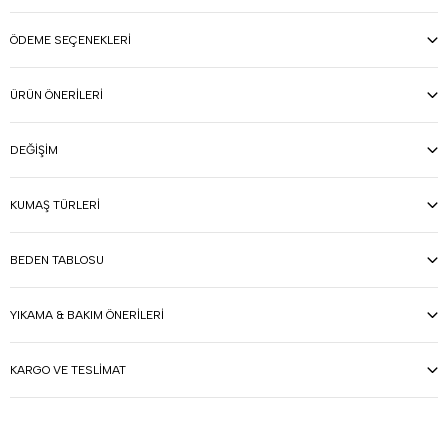
ÖDEME SEÇENEKLERI
ÜRÜN ÖNERILERI
DEĞIŞIM
KUMAŞ TÜRLERI
BEDEN TABLOSU
YIKAMA & BAKIM ÖNERILERI
KARGO VE TESLIMAT