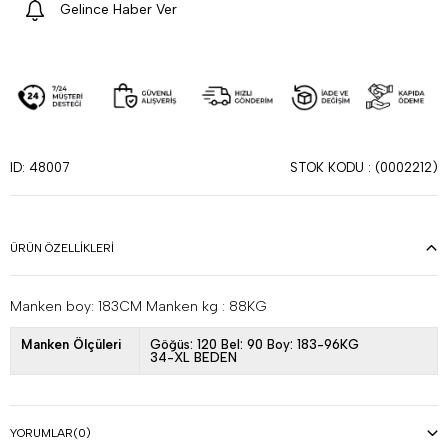
Gelince Haber Ver
STOK KODU
(0002212)
ID: 48007
ÜRÜN ÖZELLIKLERI
Manken boy: 183CM Manken kg : 88KG
Manken Ölçüleri
Göğüs: 120 Bel: 90 Boy: 183-96KG
34-XL BEDEN
YORUMLAR
(0)