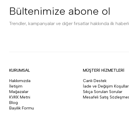
Bültenimize abone ol
Trendler, kampanyalar ve diğer fırsatlar hakkında ilk haberle
KURUMSAL
MÜŞTERİ HİZMETLERİ
Hakkımızda
Canlı Destek
İletişim
İade ve Değişim Koşullar
Mağazalar
Sıkça Sorulan Sorular
KVKK Metni
Mesafeli Satış Sözleşmes
Blog
Bayilik Formu