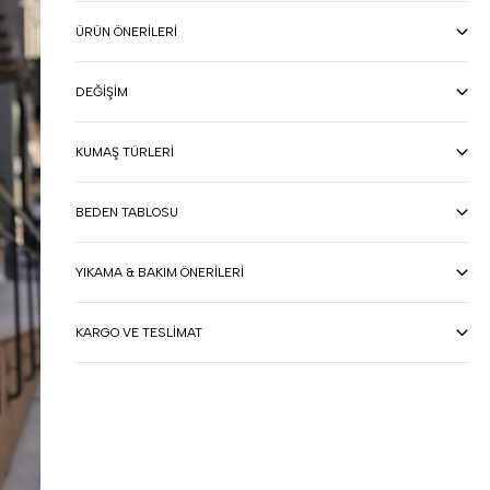
ÜRÜN ÖNERILERI
DEĞIŞIM
KUMAŞ TÜRLERI
BEDEN TABLOSU
YIKAMA & BAKIM ÖNERILERI
KARGO VE TESLIMAT