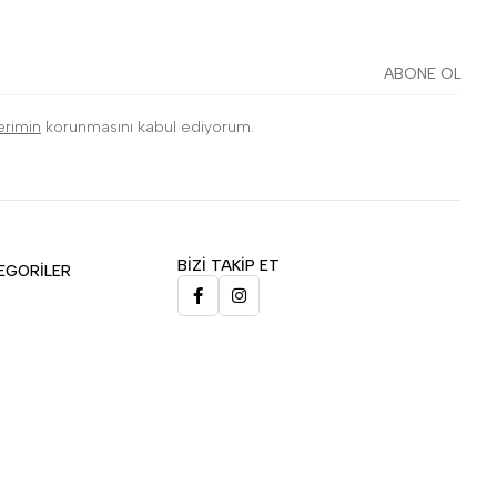
ABONE OL
lerimin
korunmasını kabul ediyorum.
BİZİ TAKİP ET
EGORİLER