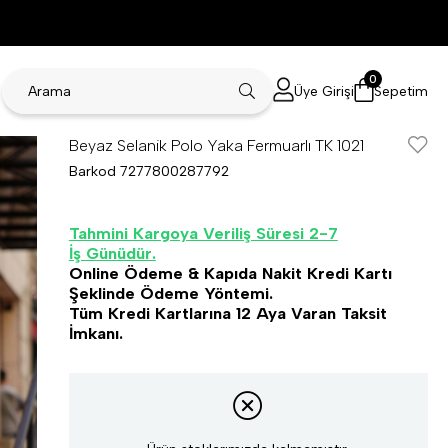
0
Üye Girişi
Sepetim
Beyaz Selanik Polo Yaka Fermuarlı TK 1021
Barkod
7277800287792
Tahmini Kargoya Veriliş Süresi 2-7
İş Günüdür.
Online Ödeme & Kapıda Nakit Kredi Kartı
Şeklinde Ödeme Yöntemi.
Tüm Kredi Kartlarına 12 Aya Varan Taksit
İmkanı.