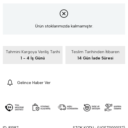
Ürün stoklarımızda kalmamıştır.
Tahmini Kargoya Veriliş Tarihi
Teslim Tarihinden İtibaren
1 - 4 İş Günü
14 Gün İade Süresi
Gelince Haber Ver
STOK KODU
(UGET0000137)
ID: 81987