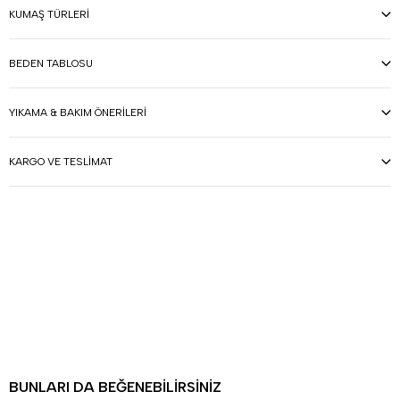
KUMAŞ TÜRLERI
BEDEN TABLOSU
YIKAMA & BAKIM ÖNERILERI
KARGO VE TESLIMAT
BUNLARI DA BEĞENEBILIRSINIZ