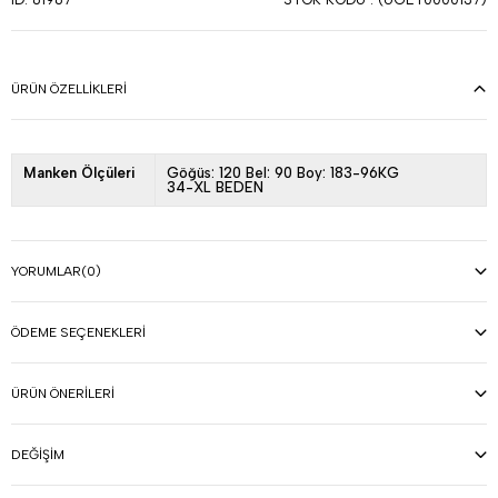
ÜRÜN ÖZELLIKLERI
Manken Ölçüleri
Göğüs: 120 Bel: 90 Boy: 183-96KG
34-XL BEDEN
YORUMLAR
(0)
ÖDEME SEÇENEKLERI
ÜRÜN ÖNERILERI
DEĞIŞIM