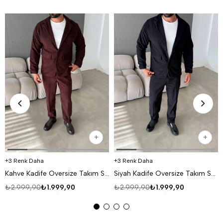
3 Renk Daha
3 Renk Daha
Kahve Kadife Oversize Takım SNZ K5020
Siyah Kadife Oversize Takım SNZ K5020
₺2.999,90
₺1.999,90
₺2.999,90
₺1.999,90