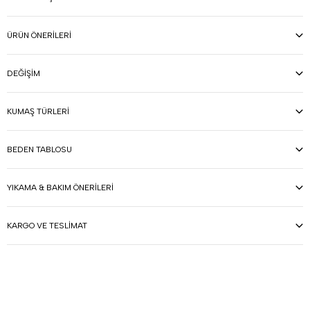
ÜRÜN ÖNERILERI
DEĞIŞIM
KUMAŞ TÜRLERI
BEDEN TABLOSU
YIKAMA & BAKIM ÖNERILERI
KARGO VE TESLIMAT