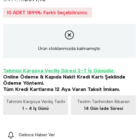
10 ADET 1899₺ Farklı Seçebilirsiniz.
Ürün stoklarımızda kalmamıştır.
Tahmini Kargoya Veriliş Süresi 2-7 İş Günüdür.
Online Ödeme & Kapıda Nakit Kredi Kartı Şeklinde
Ödeme Yöntemi.
Tüm Kredi Kartlarına 12 Aya Varan Taksit İmkanı.
Tahmini Kargoya Veriliş Tarihi
Teslim Tarihinden İtibaren
1 - 4 İş Günü
14 Gün İade Süresi
Gelince Haber Ver