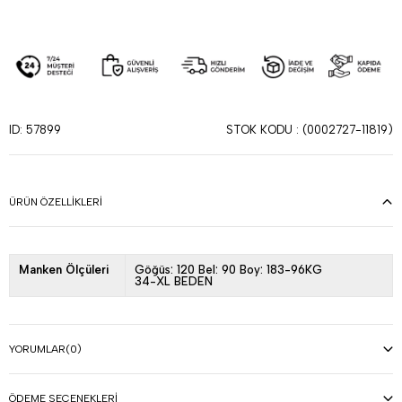
STOK KODU
(0002727-11819)
ID: 57899
ÜRÜN ÖZELLIKLERI
Manken Ölçüleri
Göğüs: 120 Bel: 90 Boy: 183-96KG
34-XL BEDEN
YORUMLAR
(0)
ÖDEME SEÇENEKLERI