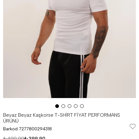
Beyaz Beyaz Kaşkorse T-SHİRT FİYAT PERFORMANS
ÜRÜNÜ
Barkod
7277800294318
₺499,90
₺399,90