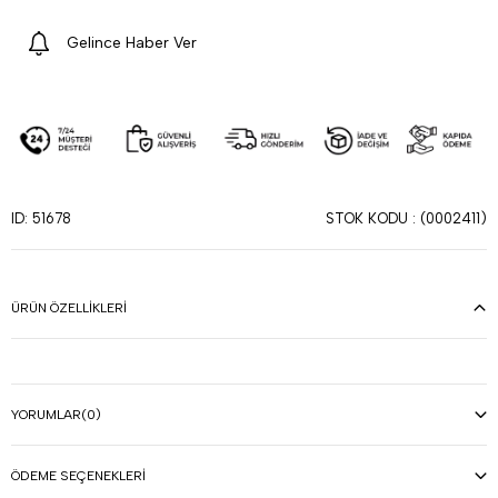
Gelince Haber Ver
STOK KODU
(0002411)
ID: 51678
ÜRÜN ÖZELLIKLERI
YORUMLAR
(0)
ÖDEME SEÇENEKLERI