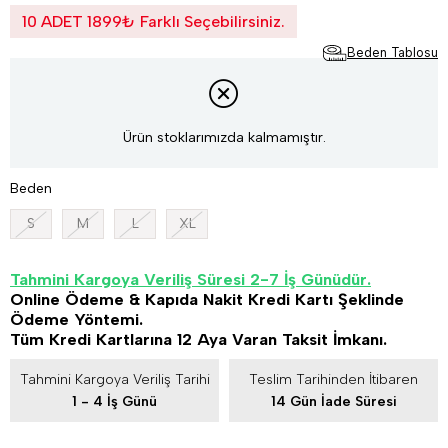
10 ADET 1899₺ Farklı Seçebilirsiniz.
Beden Tablosu
Ürün stoklarımızda kalmamıştır.
Beden
S
M
L
XL
Tahmini Kargoya Veriliş Süresi 2-7 İş Günüdür.
Online Ödeme & Kapıda Nakit Kredi Kartı Şeklinde
Ödeme Yöntemi.
Tüm Kredi Kartlarına 12 Aya Varan Taksit İmkanı.
Tahmini Kargoya Veriliş Tarihi
Teslim Tarihinden İtibaren
1 - 4 İş Günü
14 Gün İade Süresi