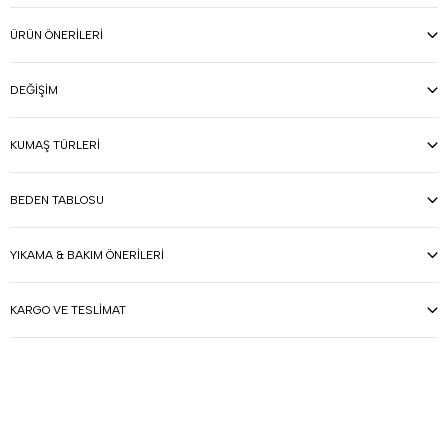
ÜRÜN ÖNERILERI
DEĞIŞIM
KUMAŞ TÜRLERI
BEDEN TABLOSU
YIKAMA & BAKIM ÖNERILERI
KARGO VE TESLIMAT