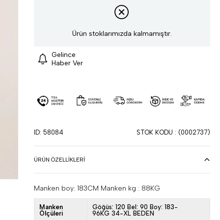
Ürün stoklarımızda kalmamıştır.
Gelince
Haber Ver
ID: 58084
STOK KODU
(0002737)
ÜRÜN ÖZELLIKLERI
Manken boy: 183CM Manken kg : 88KG
Manken
Göğüs: 120 Bel: 90 Boy: 183-
Ölçüleri
96KG 34-XL BEDEN