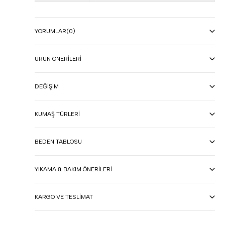
YORUMLAR
(0)
ÜRÜN ÖNERILERI
DEĞIŞIM
KUMAŞ TÜRLERI
BEDEN TABLOSU
YIKAMA & BAKIM ÖNERILERI
KARGO VE TESLIMAT