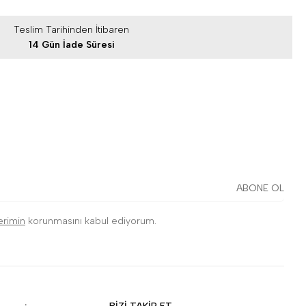
Teslim Tarihinden İtibaren
14 Gün İade Süresi
ABONE OL
lerimin
korunmasını kabul ediyorum.