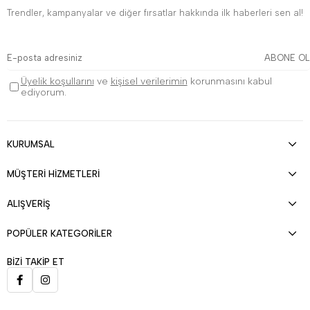
Trendler, kampanyalar ve diğer fırsatlar hakkında ilk haberleri sen al!
ABONE OL
Üyelik koşullarını
ve
kişisel verilerimin
korunmasını kabul
ediyorum.
KURUMSAL
MÜŞTERİ HİZMETLERİ
ALIŞVERİŞ
POPÜLER KATEGORİLER
BİZİ TAKİP ET