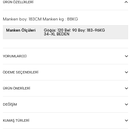
ÜRÜN ÖZELLIKLERI
Manken boy: 183CM Manken kg : 88KG
Manken Ölçüleri
Göğüs: 120 Bel: 90 Boy: 183-96KG
34-XL BEDEN
YORUMLAR
(0)
ÖDEME SEÇENEKLERI
ÜRÜN ÖNERILERI
DEĞIŞIM
KUMAŞ TÜRLERI