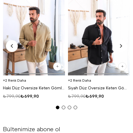
2 Renk Daha
2 Renk Daha
Haki Düz Oversize Keten Gömlek VS4050
Siyah Düz Oversize Keten Gömlek VS4050
₺799,90
₺699,90
₺799,90
₺699,90
Bültenimize abone ol