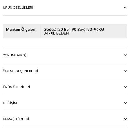
ÜRÜN ÖZELLIKLERI
Manken Ölçüleri
Göğüs: 120 Bel: 90 Boy: 183-96KG
34-XL BEDEN
YORUMLAR
(0)
ÖDEME SEÇENEKLERI
ÜRÜN ÖNERILERI
DEĞIŞIM
KUMAŞ TÜRLERI