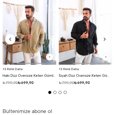
2 Renk Daha
2 Renk Daha
Haki Düz Oversize Keten Gömlek VS4050
Siyah Düz Oversize Keten Gömlek VS4050
₺799,90
₺699,90
₺799,90
₺699,90
Bültenimize abone ol