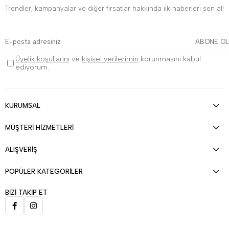
Trendler, kampanyalar ve diğer fırsatlar hakkında ilk haberleri sen al!
ABONE OL
Üyelik koşullarını
ve
kişisel verilerimin
korunmasını kabul
ediyorum.
KURUMSAL
MÜŞTERİ HİZMETLERİ
ALIŞVERİŞ
POPÜLER KATEGORİLER
BİZİ TAKİP ET