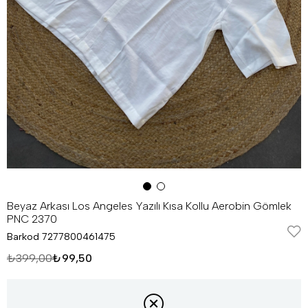
Beyaz Arkası Los Angeles Yazılı Kısa Kollu Aerobin Gömlek
PNC 2370
Barkod
7277800461475
₺399,00
₺99,50