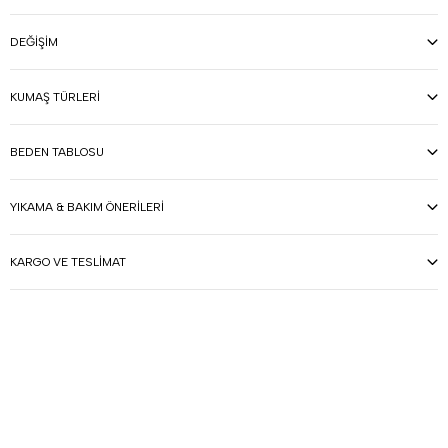
DEĞIŞIM
KUMAŞ TÜRLERI
BEDEN TABLOSU
YIKAMA & BAKIM ÖNERILERI
KARGO VE TESLIMAT