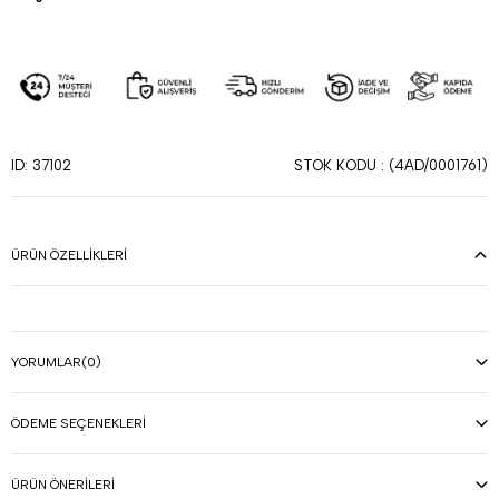
STOK KODU
(4AD/0001761)
ID: 37102
ÜRÜN ÖZELLIKLERI
YORUMLAR
(0)
ÖDEME SEÇENEKLERI
ÜRÜN ÖNERILERI