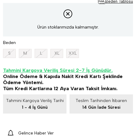
Beden Tablosu
Ürün stoklarımızda kalmamıştır.
Beden
S
M
L
XL
XXL
Tahmini Kargoya Veriliş Süresi 2-7 İş Günüdür.
Online Ödeme & Kapıda Nakit Kredi Kartı Şeklinde
Ödeme Yöntemi.
Tüm Kredi Kartlarına 12 Aya Varan Taksit İmkanı.
Tahmini Kargoya Veriliş Tarihi
Teslim Tarihinden İtibaren
1 - 4 İş Günü
14 Gün İade Süresi
Gelince Haber Ver