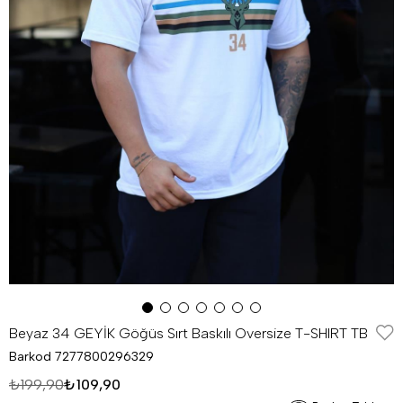
Beyaz 34 GEYİK Göğüs Sırt Baskılı Oversize T-SHIRT TB
Barkod
7277800296329
₺199,90
₺109,90