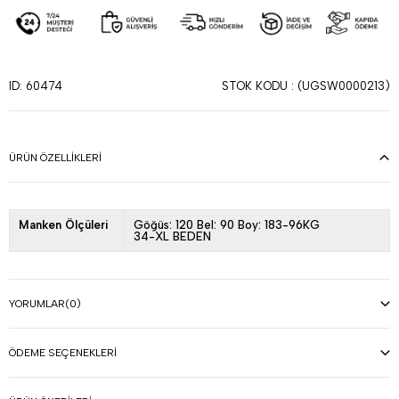
STOK KODU
(UGSW0000213)
ID: 60474
ÜRÜN ÖZELLIKLERI
Manken Ölçüleri
Göğüs: 120 Bel: 90 Boy: 183-96KG
34-XL BEDEN
YORUMLAR
(0)
ÖDEME SEÇENEKLERI