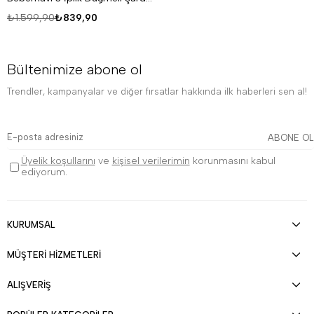
₺1.599,90
₺839,90
Bültenimize abone ol
Trendler, kampanyalar ve diğer fırsatlar hakkında ilk haberleri sen al!
ABONE OL
Üyelik koşullarını
ve
kişisel verilerimin
korunmasını kabul
ediyorum.
KURUMSAL
MÜŞTERİ HİZMETLERİ
ALIŞVERİŞ