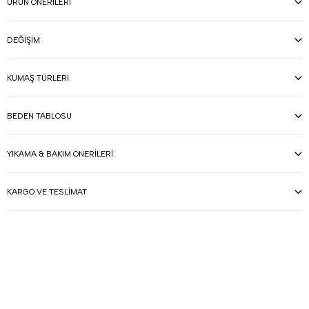
ÜRÜN ÖNERILERI
DEĞIŞIM
KUMAŞ TÜRLERI
BEDEN TABLOSU
YIKAMA & BAKIM ÖNERILERI
KARGO VE TESLIMAT