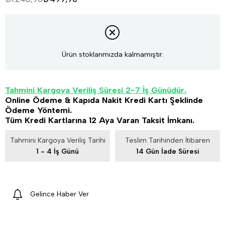
Ürün stoklarımızda kalmamıştır.
Tahmini Kargoya Veriliş Süresi 2-7 İş Günüdür.
Online Ödeme & Kapıda Nakit Kredi Kartı Şeklinde
Ödeme Yöntemi.
Tüm Kredi Kartlarına 12 Aya Varan Taksit İmkanı.
Tahmini Kargoya Veriliş Tarihi
Teslim Tarihinden İtibaren
1 - 4 İş Günü
14 Gün İade Süresi
Gelince Haber Ver