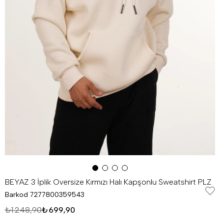
BEYAZ 3 İplik Oversize Kırmızı Halı Kapşonlu Sweatshirt PLZ
Barkod
7277800359543
₺1.248,90
₺699,90