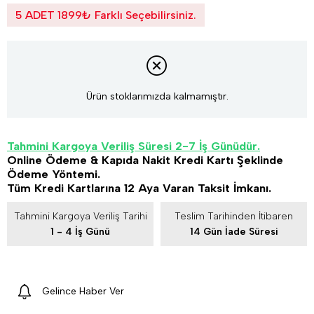
5 ADET 1899₺ Farklı Seçebilirsiniz.
Ürün stoklarımızda kalmamıştır.
Tahmini Kargoya Veriliş Süresi 2-7 İş Günüdür.
Online Ödeme & Kapıda Nakit Kredi Kartı Şeklinde
Ödeme Yöntemi.
Tüm Kredi Kartlarına 12 Aya Varan Taksit İmkanı.
Tahmini Kargoya Veriliş Tarihi
Teslim Tarihinden İtibaren
1 - 4 İş Günü
14 Gün İade Süresi
Gelince Haber Ver