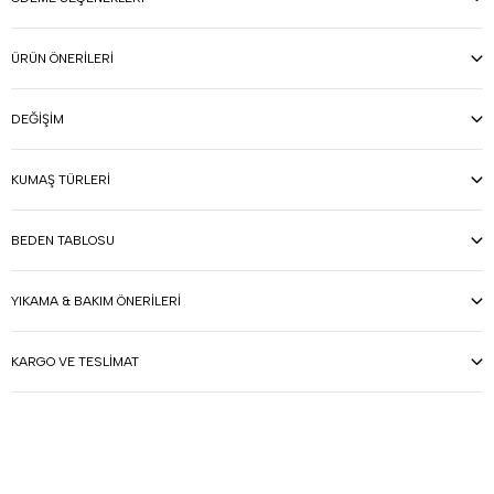
ÜRÜN ÖNERILERI
DEĞIŞIM
KUMAŞ TÜRLERI
BEDEN TABLOSU
YIKAMA & BAKIM ÖNERILERI
KARGO VE TESLIMAT