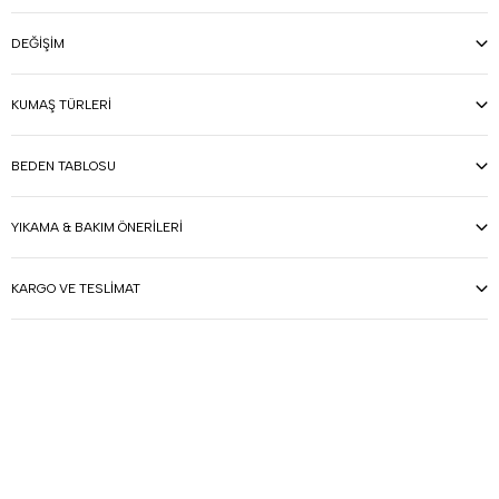
DEĞIŞIM
KUMAŞ TÜRLERI
BEDEN TABLOSU
YIKAMA & BAKIM ÖNERILERI
KARGO VE TESLIMAT