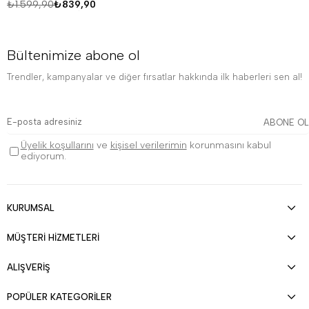
₺1.599,90
₺839,90
Bültenimize abone ol
Trendler, kampanyalar ve diğer fırsatlar hakkında ilk haberleri sen al!
ABONE OL
Üyelik koşullarını
ve
kişisel verilerimin
korunmasını kabul
ediyorum.
KURUMSAL
MÜŞTERİ HİZMETLERİ
ALIŞVERİŞ
POPÜLER KATEGORİLER