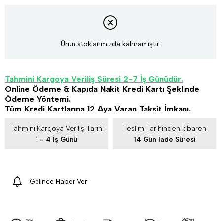
Ürün stoklarımızda kalmamıştır.
Tahmini Kargoya Veriliş Süresi 2-7 İş Günüdür.
Online Ödeme & Kapıda Nakit Kredi Kartı Şeklinde
Ödeme Yöntemi.
Tüm Kredi Kartlarına 12 Aya Varan Taksit İmkanı.
Tahmini Kargoya Veriliş Tarihi
Teslim Tarihinden İtibaren
1 - 4 İş Günü
14 Gün İade Süresi
Gelince Haber Ver