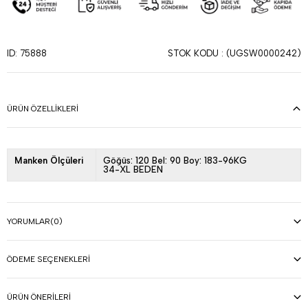
STOK KODU
(UGSW0000242)
ID: 75888
ÜRÜN ÖZELLIKLERI
Manken Ölçüleri
Göğüs: 120 Bel: 90 Boy: 183-96KG
34-XL BEDEN
YORUMLAR
(0)
ÖDEME SEÇENEKLERI
ÜRÜN ÖNERILERI