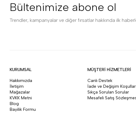
Bültenimize abone ol
Trendler, kampanyalar ve diğer fırsatlar hakkında ilk haberle
KURUMSAL
MÜŞTERİ HİZMETLERİ
Hakkımızda
Canlı Destek
İletişim
İade ve Değişim Koşullar
Mağazalar
Sıkça Sorulan Sorular
KVKK Metni
Mesafeli Satış Sözleşmes
Blog
Bayilik Formu