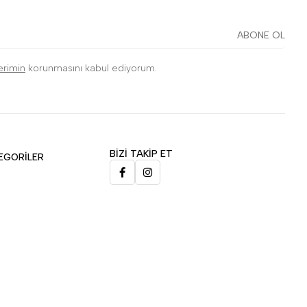
ABONE OL
lerimin
korunmasını kabul ediyorum.
BİZİ TAKİP ET
EGORİLER