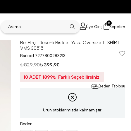
0
Üye Girişi
Sepetim
Bej Hırçıl Desenli Bisiklet Yaka Oversize T-SHİRT
VMS 30515
Barkod
7277800283213
₺829,90
₺399,90
10 ADET 1899₺ Farklı Seçebilirsiniz.
Beden Tablosu
Ürün stoklarımızda kalmamıştır.
Beden