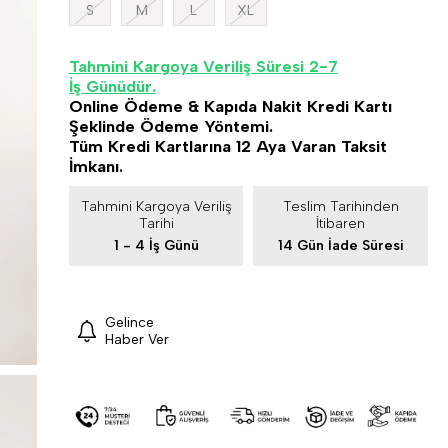
S
M
L
XL
Tahmini Kargoya Veriliş Süresi 2-7
İş Günüdür.
Online Ödeme & Kapıda Nakit Kredi Kartı
Şeklinde Ödeme Yöntemi.
Tüm Kredi Kartlarına 12 Aya Varan Taksit
İmkanı.
Tahmini Kargoya Veriliş
Teslim Tarihinden
Tarihi
İtibaren
1 - 4 İş Günü
14 Gün İade Süresi
Gelince
Haber Ver