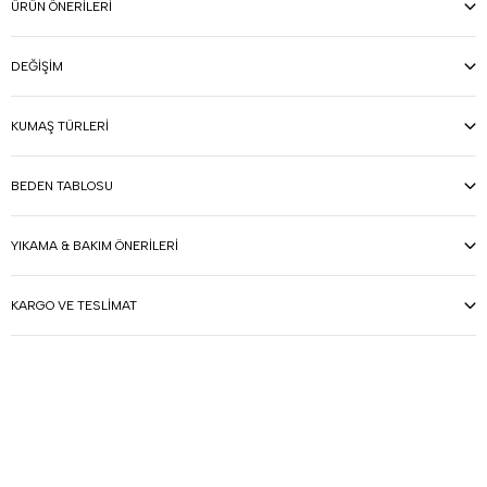
ÜRÜN ÖNERILERI
DEĞIŞIM
KUMAŞ TÜRLERI
BEDEN TABLOSU
YIKAMA & BAKIM ÖNERILERI
KARGO VE TESLIMAT