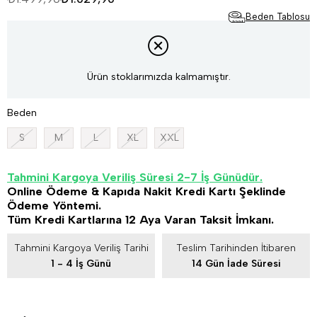
Beden Tablosu
Ürün stoklarımızda kalmamıştır.
Beden
S
M
L
XL
XXL
Tahmini Kargoya Veriliş Süresi 2-7 İş Günüdür.
Online Ödeme & Kapıda Nakit Kredi Kartı Şeklinde
Ödeme Yöntemi.
Tüm Kredi Kartlarına 12 Aya Varan Taksit İmkanı.
Tahmini Kargoya Veriliş Tarihi
Teslim Tarihinden İtibaren
1 - 4 İş Günü
14 Gün İade Süresi