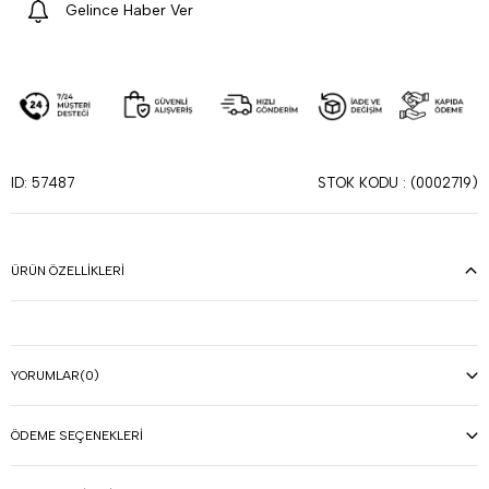
Gelince Haber Ver
STOK KODU
(0002719)
ID: 57487
ÜRÜN ÖZELLIKLERI
YORUMLAR
(0)
ÖDEME SEÇENEKLERI