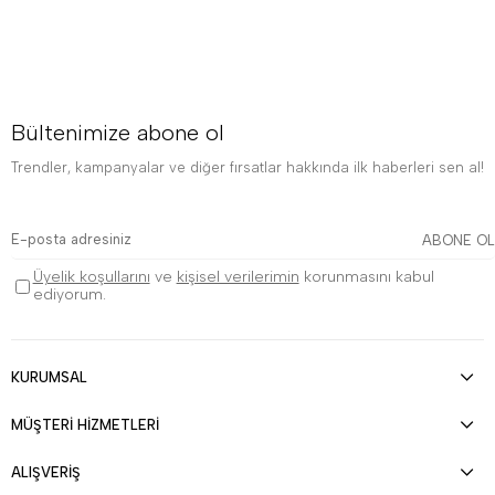
Bültenimize abone ol
Trendler, kampanyalar ve diğer fırsatlar hakkında ilk haberleri sen al!
ABONE OL
Üyelik koşullarını
ve
kişisel verilerimin
korunmasını kabul
ediyorum.
KURUMSAL
MÜŞTERİ HİZMETLERİ
ALIŞVERİŞ