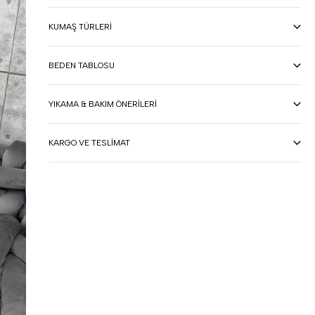
KUMAŞ TÜRLERI
BEDEN TABLOSU
YIKAMA & BAKIM ÖNERILERI
KARGO VE TESLIMAT