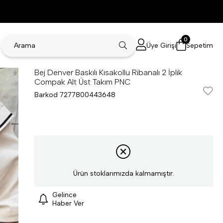
0
Üye Girişi
Sepetim
Bej Denver Baskılı Kısakollu Ribanalı 2 İplik
Compak Alt Üst Takım PNC
Barkod
7277800443648
Ürün stoklarımızda kalmamıştır.
Gelince
Haber Ver