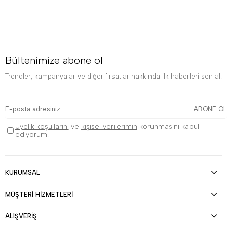
Bültenimize abone ol
Trendler, kampanyalar ve diğer fırsatlar hakkında ilk haberleri sen al!
ABONE OL
Üyelik koşullarını
ve
kişisel verilerimin
korunmasını kabul
ediyorum.
KURUMSAL
MÜŞTERİ HİZMETLERİ
ALIŞVERİŞ