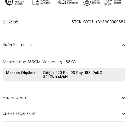
STOK KODU
(AYSA0000038)
ID: 76185
ÜRÜN ÖZELLIKLERI
Manken boy: 183CM Manken kg : 88KG
Manken Ölçüleri
Göğüs: 120 Bel: 90 Boy: 183-96KG
34-XL BEDEN
YORUMLAR
(0)
ÖDEME SEÇENEKLERI