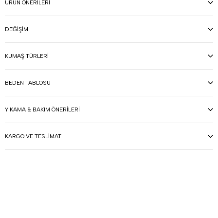
ÜRÜN ÖNERILERI
DEĞIŞIM
KUMAŞ TÜRLERI
BEDEN TABLOSU
YIKAMA & BAKIM ÖNERILERI
KARGO VE TESLIMAT