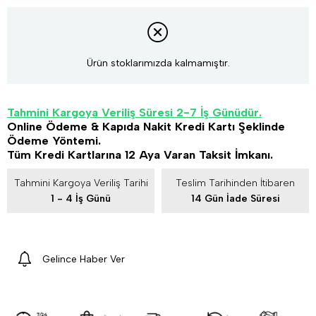
Ürün stoklarımızda kalmamıştır.
Tahmini Kargoya Veriliş Süresi 2-7 İş Günüdür.
Online Ödeme & Kapıda Nakit Kredi Kartı Şeklinde
Ödeme Yöntemi.
Tüm Kredi Kartlarına 12 Aya Varan Taksit İmkanı.
Tahmini Kargoya Veriliş Tarihi
Teslim Tarihinden İtibaren
1 - 4 İş Günü
14 Gün İade Süresi
Gelince Haber Ver