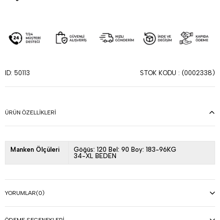
STOK KODU
(0002338)
ID: 50113
ÜRÜN ÖZELLIKLERI
Manken Ölçüleri
Göğüs: 120 Bel: 90 Boy: 183-96KG
34-XL BEDEN
YORUMLAR
(0)