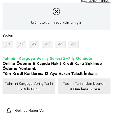
Beden Tablosu
Ürün stoklarımızda kalmamıştır.
Beden
40
41
42
43
44
45
Tahmini Kargoya Veriliş Süresi 2-7 İş Günüdür.
Online Ödeme & Kapıda Nakit Kredi Kartı Şeklinde
Ödeme Yöntemi.
Tüm Kredi Kartlarına 12 Aya Varan Taksit İmkanı.
Tahmini Kargoya Veriliş Tarihi
Teslim Tarihinden İtibaren
1 - 4 İş Günü
14 Gün İade Süresi
Gelince Haber Ver