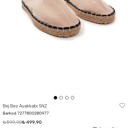
Bej Bez Ayakkabı SNZ
Barkod
7277800280977
₺599,90
₺499,90