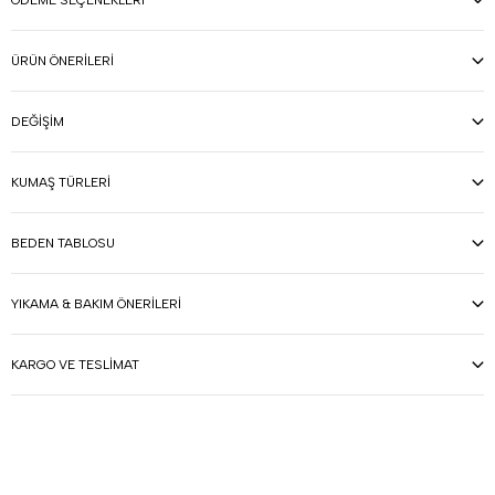
ÖDEME SEÇENEKLERI
ÜRÜN ÖNERILERI
DEĞIŞIM
KUMAŞ TÜRLERI
BEDEN TABLOSU
YIKAMA & BAKIM ÖNERILERI
KARGO VE TESLIMAT