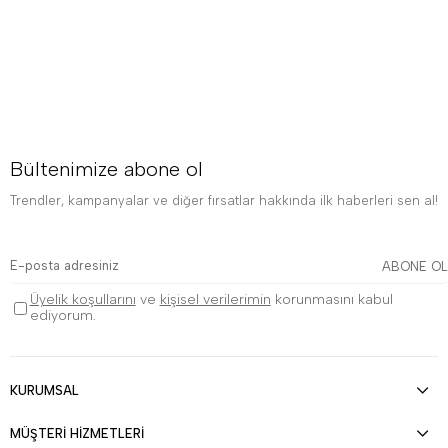
Bültenimize abone ol
Trendler, kampanyalar ve diğer fırsatlar hakkında ilk haberleri sen al!
ABONE OL
Üyelik koşullarını
ve
kişisel verilerimin
korunmasını kabul
ediyorum.
KURUMSAL
MÜŞTERİ HİZMETLERİ