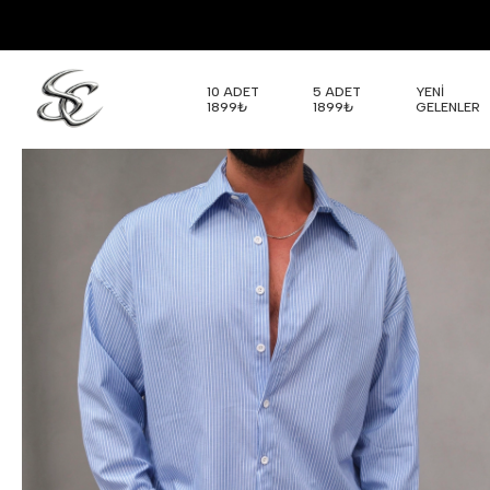
10 ADET
5 ADET
YENİ
1899₺
1899₺
GELENLER