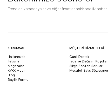
Trendler, kampanyalar ve diğer fırsatlar hakkında ilk haberle
KURUMSAL
MÜŞTERİ HİZMETLERİ
Hakkımızda
Canlı Destek
İletişim
İade ve Değişim Koşullar
Mağazalar
Sıkça Sorulan Sorular
KVKK Metni
Mesafeli Satış Sözleşmes
Blog
Bayilik Formu