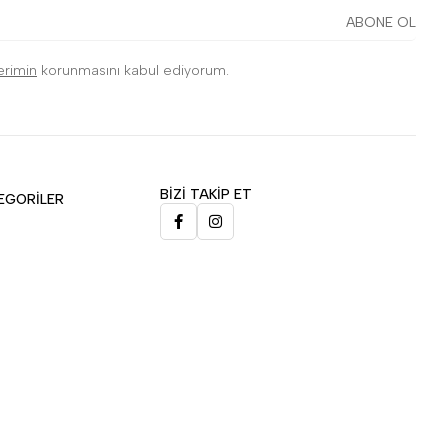
ABONE OL
lerimin
korunmasını kabul ediyorum.
BİZİ TAKİP ET
EGORİLER