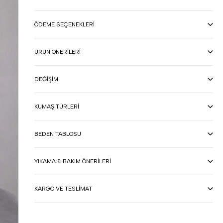
ÖDEME SEÇENEKLERI
ÜRÜN ÖNERILERI
DEĞIŞIM
KUMAŞ TÜRLERI
BEDEN TABLOSU
YIKAMA & BAKIM ÖNERILERI
KARGO VE TESLIMAT