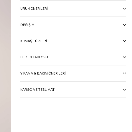
ÜRÜN ÖNERILERI
DEĞIŞIM
KUMAŞ TÜRLERI
BEDEN TABLOSU
YIKAMA & BAKIM ÖNERILERI
KARGO VE TESLIMAT