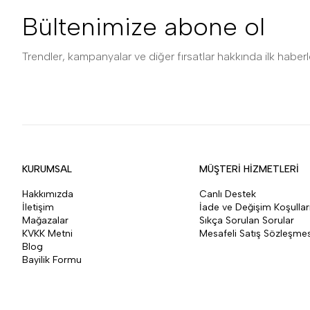
Bültenimize abone ol
Trendler, kampanyalar ve diğer fırsatlar hakkında ilk haberle
KURUMSAL
MÜŞTERİ HİZMETLERİ
Hakkımızda
Canlı Destek
İletişim
İade ve Değişim Koşullar
Mağazalar
Sıkça Sorulan Sorular
KVKK Metni
Mesafeli Satış Sözleşmes
Blog
Bayilik Formu