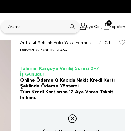
0
Üye Girişi
Sepetim
Antrasit Selanik Polo Yaka Fermuarlı TK 1021
Barkod
7277800274969
Tahmini Kargoya Veriliş Süresi 2-7
İş Günüdür.
Online Ödeme & Kapıda Nakit Kredi Kartı
Şeklinde Ödeme Yöntemi.
Tüm Kredi Kartlarına 12 Aya Varan Taksit
İmkanı.