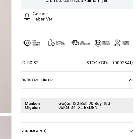
Ürün stoklarımızda kalmamıştır.
Gelince
Haber Ver
ID: 50182
STOK KODU
(0002341)
ÜRÜN ÖZELLIKLERI
Manken
Göğüs: 120 Bel: 90 Boy: 183-
Ölçüleri
96KG 34-XL BEDEN
YORUMLAR
(0)