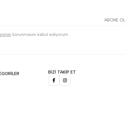
ABONE OL
lerimin
korunmasını kabul ediyorum.
BİZİ TAKİP ET
EGORİLER